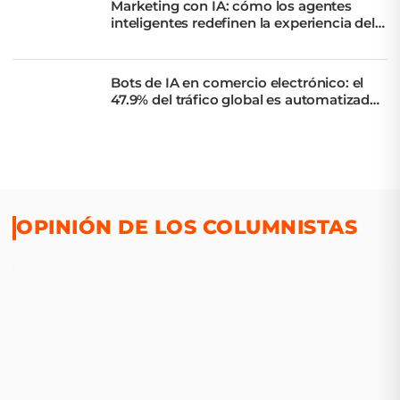
Marketing con IA: cómo los agentes
inteligentes redefinen la experiencia del
cliente
Bots de IA en comercio electrónico: el
47.9% del tráfico global es automatizado,
según Akamai
OPINIÓN DE LOS COLUMNISTAS