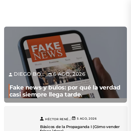
DIEGO BONASORTE
6 AGO, 2026
|
Fake news y bulos: por qué la verdad
casi siempre llega tarde.
|
5 AGO, 2026
HÉCTOR RENÉ...
Básicos de la Propaganda I (Cómo vender