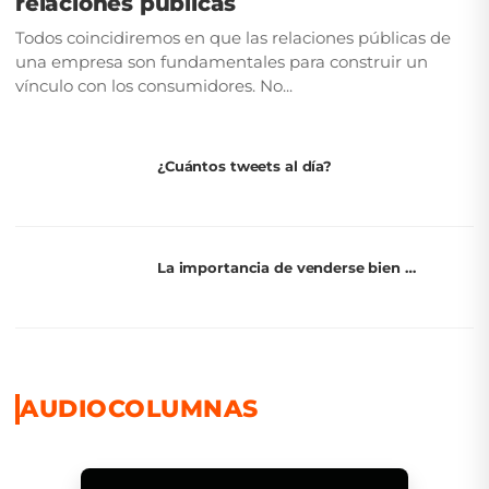
relaciones públicas
Todos coincidiremos en que las relaciones públicas de
una empresa son fundamentales para construir un
vínculo con los consumidores. No...
¿Cuántos tweets al día?
La importancia de venderse bien …
AUDIOCOLUMNAS