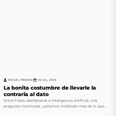
MIGUEL PRESNO
30 JUL, 2026
|
La bonita costumbre de llevarle la
contraria al dato
Entre Fobia, dashboards e inteligencia artificial, una
pregunta incómoda: ¿estamos midiendo más de lo que
realmente entendemos? Comenten.