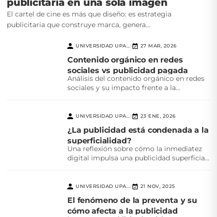
publicitaria en una sola imagen
El cartel de cine es más que diseño: es estrategia
publicitaria que construye marca, genera...
UNIVERSIDAD UPAEP
27 MAR, 2026
|
Contenido orgánico en redes
sociales vs publicidad pagada
Análisis del contenido orgánico en redes
sociales y su impacto frente a la
publicidad pagada,...
UNIVERSIDAD UPAEP
23 ENE, 2026
|
¿La publicidad está condenada a la
superficialidad?
Una reflexión sobre cómo la inmediatez
digital impulsa una publicidad superficial
y el reto creativo...
UNIVERSIDAD UPAEP
21 NOV, 2025
|
El fenómeno de la preventa y su
cómo afecta a la publicidad