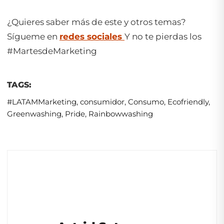
¿Quieres saber más de este y otros temas?
Sígueme en
redes sociales
Y no te pierdas los
#MartesdeMarketing
TAGS:
#LATAMMarketing
,
consumidor
,
Consumo
,
Ecofriendly
,
Greenwashing
,
Pride
,
Rainbowwashing