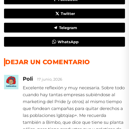
Twitter
Telegram
WhatsApp
DEJAR UN COMENTARIO
Poli
17 junio, 2026
Excelente reflexión y muy necesaria. Sobre todo
cuando hay tantas empresas subiéndose al
marketing del Pride (y otros) al mismo tiempo
que fondean campañas para quitar derechos a
las poblaciones lgbtqiap+. Me recuerda
también a Bimbo, que dice que tiene su planta