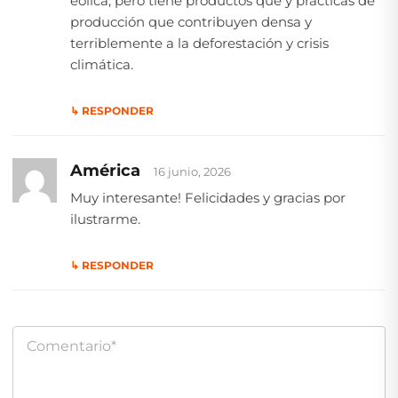
eólica, pero tiene productos que y prácticas de
producción que contribuyen densa y
terriblemente a la deforestación y crisis
climática.
↳ RESPONDER
América
16 junio, 2026
Muy interesante! Felicidades y gracias por
ilustrarme.
↳ RESPONDER