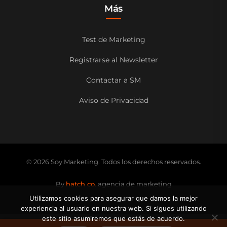
Más
Test de Marketing
Registrarse al Newsletter
Contactar a SM
Aviso de Privacidad
© 2026 Soy.Marketing. Todos los derechos reservados.
By
hatch co.
agencia de marketing
Utilizamos cookies para asegurar que damos la mejor
experiencia al usuario en nuestra web. Si sigues utilizando
este sitio asumiremos que estás de acuerdo.