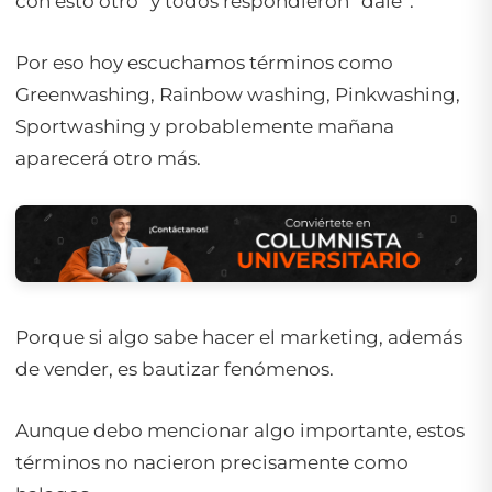
con esto otro” y todos respondieron “dale”.
Por eso hoy escuchamos términos como
Greenwashing, Rainbow washing, Pinkwashing,
Sportwashing y probablemente mañana
aparecerá otro más.
Porque si algo sabe hacer el marketing, además
de vender, es bautizar fenómenos.
Aunque debo mencionar algo importante, estos
términos no nacieron precisamente como