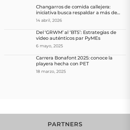
Changarros de comida callejera:
iniciativa busca respaldar a más de
805 mil
14 abril, 2026
Del ‘GRWM’ al ‘BTS’: Estrategias de
video auténticos par PyMEs
6 mayo, 2025
Carrera Bonafont 2025: conoce la
playera hecha con PET
18 marzo, 2025
PARTNERS