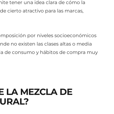
ite tener una idea clara de cómo la
e cierto atractivo para las marcas,
omposición por niveles socioeconómicos
onde no existen las clases altas o media
ncia de consumo y hábitos de compra muy
 LA MEZCLA DE
RURAL?