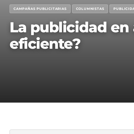
CAMPAÑAS PUBLICITARIAS
COLUMNISTAS
PUBLICID
La publicidad en 
eficiente?