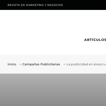
REVISTA DE MARKETING Y NEGOCIOS
ARTÍCULO
Inicio
⇢
Campañas Publicitarias
⇢
La publicidad en áreas rur