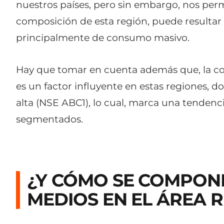
nuestros países, pero sin embargo, nos perm
composición de esta región, puede resultar d
principalmente de consumo masivo.
Hay que tomar en cuenta además que, la c
es un factor influyente en estas regiones, d
alta (NSE ABC1), lo cual, marca una tende
segmentados.
¿Y CÓMO SE COMPONE
MEDIOS EN EL ÁREA 