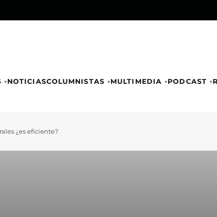
S
NOTICIAS
COLUMNISTAS
MULTIMEDIA
PODCAST
ales ¿es eficiente?