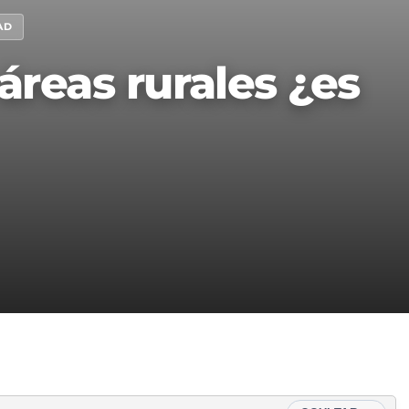
AD
áreas rurales ¿es