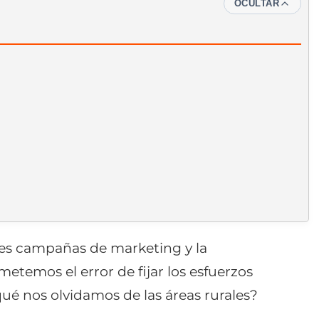
OCULTAR
s campañas de marketing y la
emos el error de fijar los esfuerzos
ué nos olvidamos de las áreas rurales?