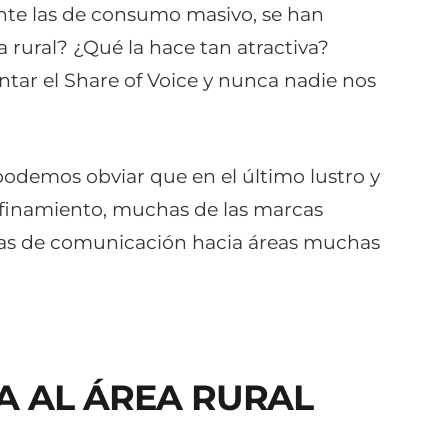
nte las de consumo masivo, se han
 rural? ¿Qué la hace tan atractiva?
ntar el
Share of Voice
y nunca nadie nos
odemos obviar que en el último lustro y
onfinamiento, muchas de las marcas
gias de comunicación hacia áreas muchas
A AL ÁREA RURAL