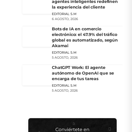
agentes inteligentes redefinen
la experiencia del cliente
EDITORIAL S.M
6 AGOSTO, 2026
Bots de IA en comercio
electrónico: el 47.9% del tráfico
global es automatizado, según
Akamai
EDITORIAL S.M
5 AGOSTO, 2026
ChatGPT Work: El agente
autónomo de OpenAI que se
encarga de tus tareas
EDITORIAL S.M
5 AGOSTO, 2026