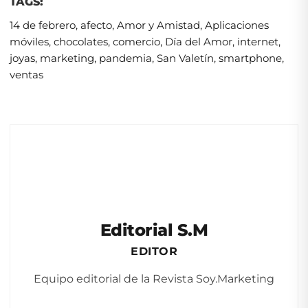
TAGS:
14 de febrero
,
afecto
,
Amor y Amistad
,
Aplicaciones
móviles
,
chocolates
,
comercio
,
Día del Amor
,
internet
,
joyas
,
marketing
,
pandemia
,
San Valetín
,
smartphone
,
ventas
Editorial S.M
EDITOR
Equipo editorial de la Revista Soy.Marketing