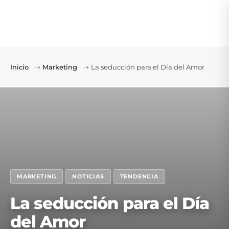
Inicio
⇢
Marketing
⇢
La seducción para el Día del Amor
MARKETING
NOTICIAS
TENDENCIA
La seducción para el Día
del Amor