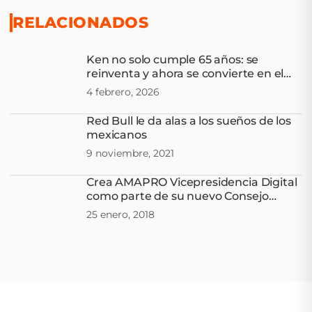
RELACIONADOS
Ken no solo cumple 65 años: se
reinventa y ahora se convierte en el
nuevo embajador global de Expedia
4 febrero, 2026
Red Bull le da alas a los sueños de los
mexicanos
9 noviembre, 2021
Crea AMAPRO Vicepresidencia Digital
como parte de su nuevo Consejo
Directivo
25 enero, 2018