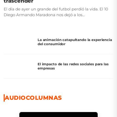
trascender
El día de ayer un grande del futbol perdió la vida. El 10
Diego Armando Maradona nos dejó a los...
La animación catapultando la experiencia
del consumidor
El impacto de las redes sociales para las
empresas
AUDIOCOLUMNAS