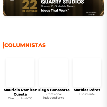
COLUMNISTAS
Mauricio Ramírez
Diego Bonasorte
Mathias Pérez
Cuesta
Profesional
Estudiante
independiente
Director F-MKTG