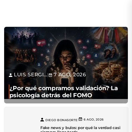
LUIS SERGIO...
7 AGO, 2026
|
¿Por qué compramos validación? La
psicología detrás del FOMO
|
6 AGO, 2026
DIEGO BONASORTE
Fake news y bulos: por qué la verdad casi