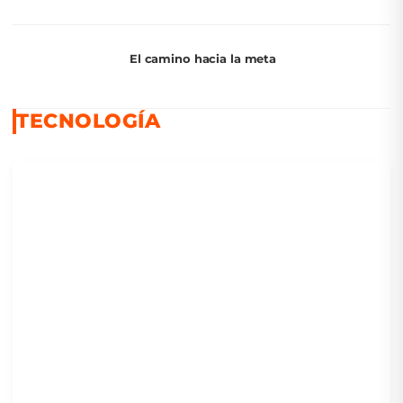
creativa. Escritura ineludible
El camino hacia la meta
TECNOLOGÍA