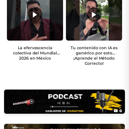
La efervescencia
Tu contenido con IA es
colectiva del Mundial
genérico por esto
2026 en México
¡Aprende el Método
Correcto!