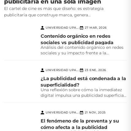
publicitaria en una sola imagen
El cartel de cine es más que diseño: es estrategia
publicitaria que construye marca, genera...
UNIVERSIDAD UPAEP
27 MAR, 2026
|
Contenido orgánico en redes
sociales vs publicidad pagada
Análisis del contenido orgánico en redes
sociales y su impacto frente a la
publicidad pagada,...
UNIVERSIDAD UPAEP
23 ENE, 2026
|
¿La publicidad está condenada a la
superficialidad?
Una reflexión sobre cómo la inmediatez
digital impulsa una publicidad superficial
y el reto creativo...
UNIVERSIDAD UPAEP
21 NOV, 2025
|
El fenómeno de la preventa y su
cómo afecta a la publicidad