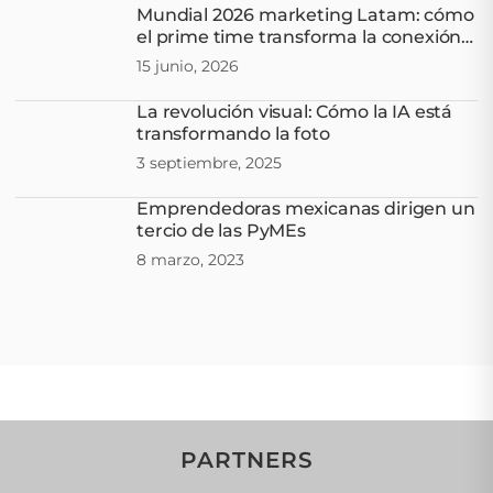
Mundial 2026 marketing Latam: cómo
el prime time transforma la conexión
con los fans
15 junio, 2026
La revolución visual: Cómo la IA está
transformando la foto
3 septiembre, 2025
Emprendedoras mexicanas dirigen un
tercio de las PyMEs
8 marzo, 2023
PARTNERS