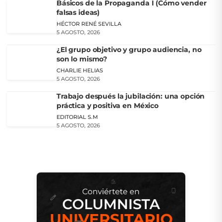
Básicos de la Propaganda I (Cómo vender
falsas ideas)
HÉCTOR RENÉ SEVILLA
5 AGOSTO, 2026
¿El grupo objetivo y grupo audiencia, no
son lo mismo?
CHARLIE HELIAS
5 AGOSTO, 2026
Trabajo después la jubilación: una opción
práctica y positiva en México
EDITORIAL S.M
5 AGOSTO, 2026