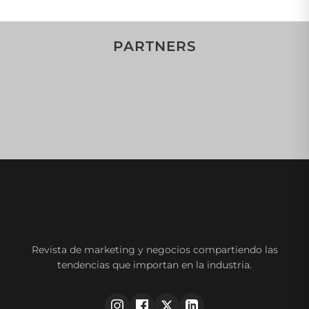
PARTNERS
Revista de marketing y negocios compartiendo las
tendencias que importan en la industria.