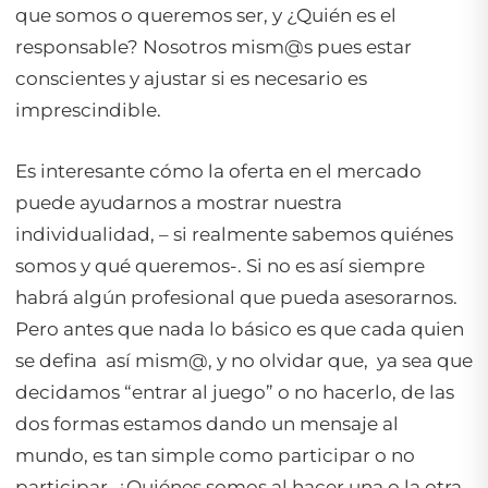
que somos o queremos ser, y ¿Quién es el
responsable? Nosotros mism@s pues estar
conscientes y ajustar si es necesario es
imprescindible.
Es interesante cómo la
oferta
en el mercado
puede ayudarnos a mostrar nuestra
individualidad
, – si realmente sabemos quiénes
somos y qué queremos-. Si no es así siempre
habrá algún profesional que pueda asesorarnos.
Pero antes que nada lo básico es que cada quien
se defina así mism@, y no olvidar que, ya sea que
decidamos “entrar al juego” o no hacerlo, de las
dos formas estamos dando un mensaje al
mundo, es tan simple como participar o no
participar. ¿Quiénes somos al hacer una o la otra