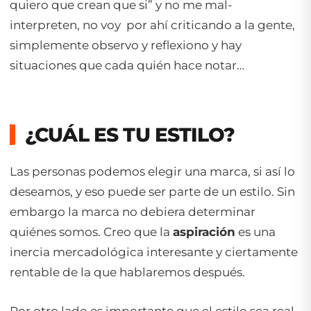
quiero que crean que si”
y no me mal-
interpreten, no voy por ahí criticando a la gente,
simplemente observo y reflexiono y hay
situaciones que cada quién hace notar…
¿CUÁL ES TU ESTILO?
Las personas podemos elegir una marca, si así lo
deseamos, y eso puede ser parte de un estilo. Sin
embargo la marca no debiera determinar
quiénes somos. Creo que la
aspiración
es una
inercia mercadológica interesante y ciertamente
rentable de la que hablaremos después.
Por otro lado es importante que el estilo sea real