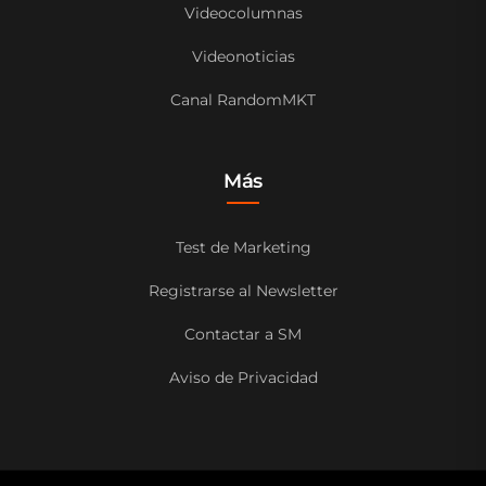
Videocolumnas
Videonoticias
Canal RandomMKT
Más
Test de Marketing
Registrarse al Newsletter
Contactar a SM
Aviso de Privacidad