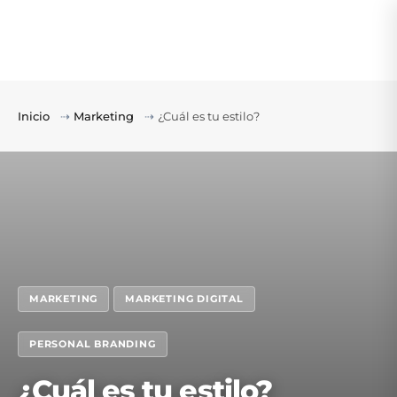
Inicio
⇢
Marketing
⇢
¿Cuál es tu estilo?
MARKETING
MARKETING DIGITAL
PERSONAL BRANDING
¿Cuál es tu estilo?