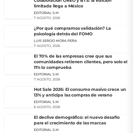
Colaboración OREO y BTS: la edición
limitada llega a México
EDITORIAL S.M
7 AGOSTO, 2026
¿Por qué compramos validación? La
psicología detrás del FOMO
LUIS SERGIO MORA PEÑA
7 AGOSTO, 2026
El 70% de las empresas cree que sus
comunidades retienen clientes, pero solo el
11% lo comprueba
EDITORIAL S.M
7 AGOSTO, 2026
Hot Sale 2026: El consumo masivo crece un
13% y anticipa las compras de verano
EDITORIAL S.M
6 AGOSTO, 2026
El declive demográfico: el nuevo desafío
para el crecimiento de las marcas
EDITORIAL S.M