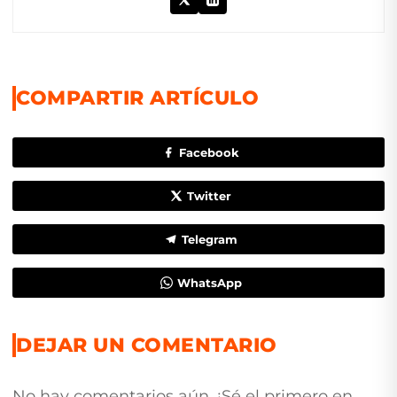
COMPARTIR ARTÍCULO
Facebook
Twitter
Telegram
WhatsApp
DEJAR UN COMENTARIO
No hay comentarios aún. ¡Sé el primero en