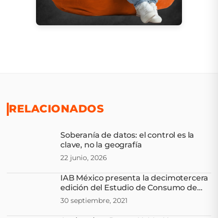
RELACIONADOS
Soberanía de datos: el control es la
clave, no la geografía
22 junio, 2026
IAB México presenta la decimotercera
edición del Estudio de Consumo de
Medios y Dispositivos entre
30 septiembre, 2021
Internautas Mexicanos