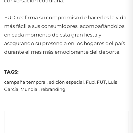
conversación cotidiana.
FUD reafirma su compromiso de hacerles la vida
más fácil a sus consumidores, acompañándolos
en cada momento de esta gran fiesta y
asegurando su presencia en los hogares del país
durante el mes más emocionante del deporte.
TAGS:
campaña temporal
,
edición especial
,
Fud
,
FUT
,
Luis
García
,
Mundial
,
rebranding