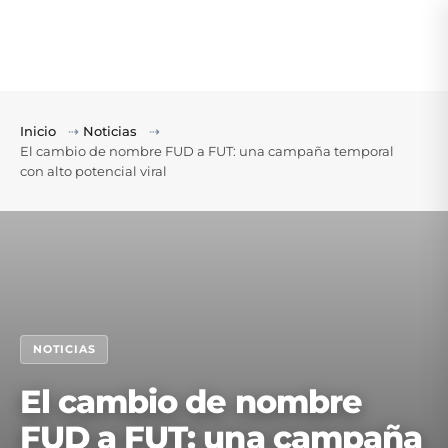
Inicio
⇢
Noticias
⇢
El cambio de nombre FUD a FUT: una campaña temporal
con alto potencial viral
NOTICIAS
El cambio de nombre
FUD a FUT: una campaña