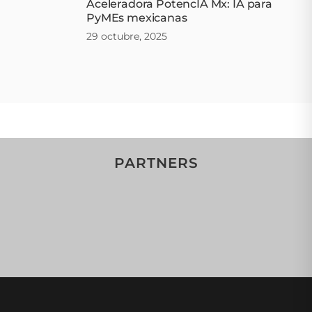
Aceleradora PotencIA Mx: IA para
PyMEs mexicanas
29 octubre, 2025
PARTNERS