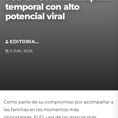
temporal con alto
potencial viral
EDITORIAL S.M
2 JUN, 2026
Como parte de su compromiso por acompañar a
las familias en los momentos más
importantes, FUD, una de las marcas más