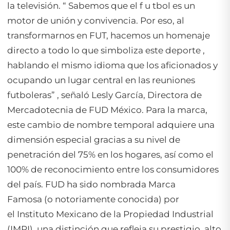
la televisión. “ Sabemos que el f u tbol es un
motor de unión y convivencia. Por eso, al
transformarnos en FUT, hacemos un homenaje
directo a todo lo que simboliza este deporte ,
hablando el mismo idioma que los aficionados y
ocupando un lugar central en las reuniones
futboleras” , señaló Lesly García, Directora de
Mercadotecnia de FUD México. Para la marca,
este cambio de nombre temporal adquiere una
dimensión especial gracias a su nivel de
penetración del 75% en los hogares, así como el
100% de reconocimiento entre los consumidores
del país. FUD ha sido nombrada Marca
Famosa (o notoriamente conocida) por
el Instituto Mexicano de la Propiedad Industrial
(IMPI), una distinción que refleja su prestigio, alto