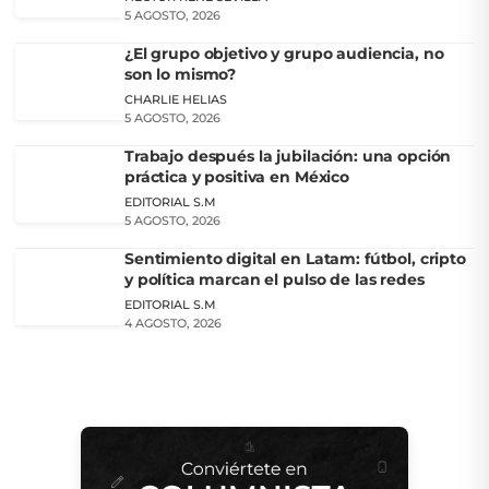
5 AGOSTO, 2026
¿El grupo objetivo y grupo audiencia, no
son lo mismo?
CHARLIE HELIAS
5 AGOSTO, 2026
Trabajo después la jubilación: una opción
práctica y positiva en México
EDITORIAL S.M
5 AGOSTO, 2026
Sentimiento digital en Latam: fútbol, cripto
y política marcan el pulso de las redes
EDITORIAL S.M
4 AGOSTO, 2026