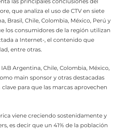
nta las principales conclusiones del
e, que analiza el uso de CTV en siete
, Brasil, Chile, Colombia, México, Perú y
 los consumidores de la región utilizan
ctada a Internet-, el contenido que
d, entre otras.
 IAB Argentina, Chile, Colombia, México,
como main sponsor y otras destacadas
n clave para que las marcas aprovechen
ica viene creciendo sostenidamente y
rs, e
s decir que un 41% de la población