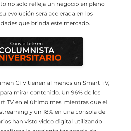
o no solo refleja un negocio en pleno
su evolución será acelerada en los
idades que brinda este mercado.
umen CTV tienen al menos un Smart TV,
ia para mirar contenido. Un 96% de los
t TV en el último mes; mientras que el
de streaming y un 18% en una consola de
ios han visto video digital utilizando