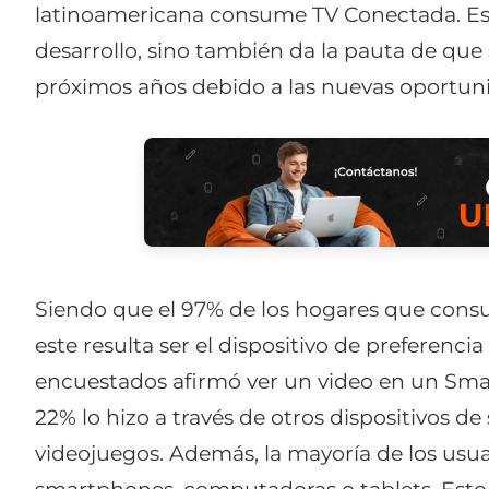
latinoamericana consume TV Conectada. Est
desarrollo, sino también da la pauta de que 
próximos años debido a las nuevas oportun
Siendo que el 97% de los hogares que cons
este resulta ser el dispositivo de preferenc
encuestados afirmó ver un video en un Smar
22% lo hizo a través de otros dispositivos 
videojuegos. Además, la mayoría de los usuar