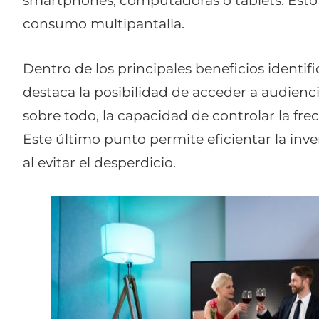
smartphones, computadoras o tablets. Esto 
consumo multipantalla.
Dentro de los principales beneficios identif
destaca la posibilidad de acceder a audienci
sobre todo, la capacidad de controlar la fre
Este último punto permite eficientar la inver
al evitar el desperdicio.