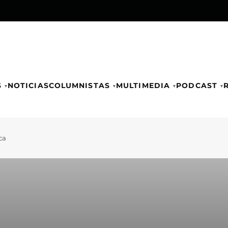
S
NOTICIAS
COLUMNISTAS
MULTIMEDIA
PODCAST
ca