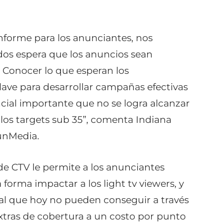
informe para los anunciantes, nos
os espera que los anuncios sean
. Conocer lo que esperan los
lave para desarrollar campañas efectivas
cial importante que no se logra alcanzar
 los targets sub 35”
, comenta Indiana
unMedia.
e CTV le permite a los anunciantes
a forma impactar a los light tv viewers, y
tal que hoy no pueden conseguir a través
 extras de cobertura a un costo por punto