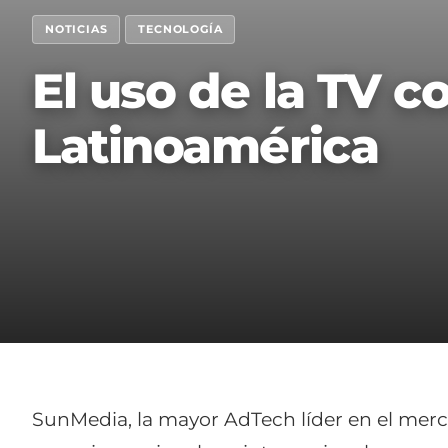
NOTICIAS
TECNOLOGÍA
El uso de la TV 
Latinoamérica
SunMedia, la mayor AdTech líder en el merca