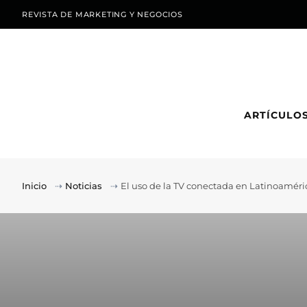
REVISTA DE MARKETING Y NEGOCIOS
ARTÍCULO
Inicio
⇢
Noticias
⇢
El uso de la TV conectada en Latinoaméri