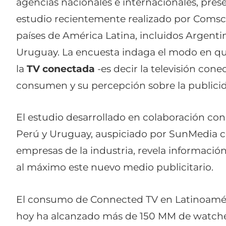
agencias nacionales e internacionales, prese
estudio recientemente realizado por Comscor
países de América Latina, incluidos Argentina
Uruguay. La encuesta indaga el modo en que
la
TV conectada
-es decir la televisión cone
consumen y su percepción sobre la publicida
El estudio desarrollado en colaboración con
Perú y Uruguay, auspiciado por SunMedia 
empresas de la industria, revela informació
al máximo este nuevo medio publicitario.
El consumo de Connected TV en Latinoamér
hoy ha alcanzado más de 150 MM de
watche