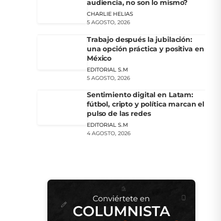
audiencia, no son lo mismo?
CHARLIE HELIAS
5 AGOSTO, 2026
Trabajo después la jubilación:
una opción práctica y positiva en
México
EDITORIAL S.M
5 AGOSTO, 2026
Sentimiento digital en Latam:
fútbol, cripto y política marcan el
pulso de las redes
EDITORIAL S.M
4 AGOSTO, 2026