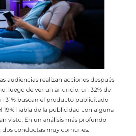
as audiencias realizan acciones después
omo: luego de ver un anuncio, un 32% de
n 31% buscan el producto publicitado
el 19% habla de la publicidad con alguna
n visto. En un análisis más profundo
ican dos conductas muy comunes: