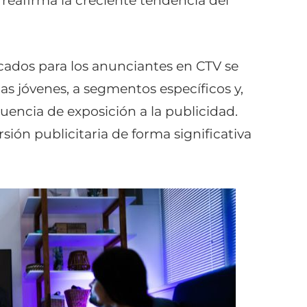
reafirma la creciente tendencia del
icados para los anunciantes en CTV se
as jóvenes, a segmentos específicos y,
cuencia de exposición a la publicidad.
sión publicitaria de forma significativa