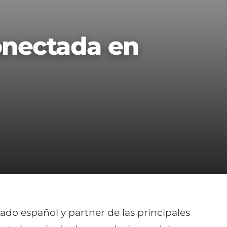
conectada en
do español y partner de las principales