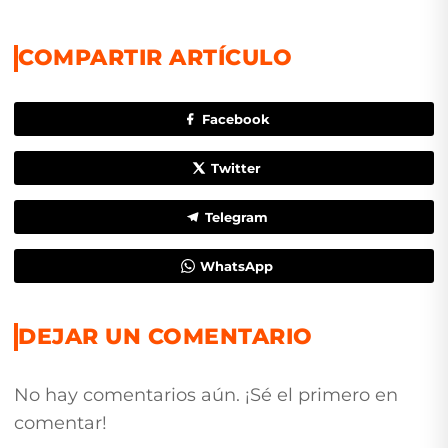
COMPARTIR ARTÍCULO
Facebook
Twitter
Telegram
WhatsApp
DEJAR UN COMENTARIO
No hay comentarios aún. ¡Sé el primero en
comentar!