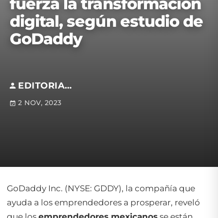
fuerza la transformación
digital, según estudio de
GoDaddy
EDITORIAL S.M
2 NOV, 2023
GoDaddy Inc. (NYSE: GDDY), la compañía que
ayuda a los emprendedores a prosperar, reveló
que los
emprendedores mexicanos
se están