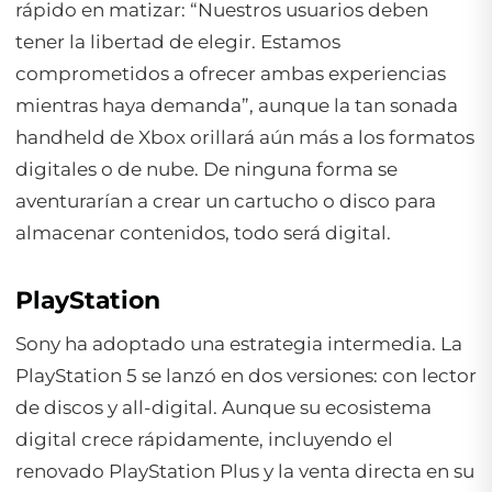
rápido en matizar: “Nuestros usuarios deben
tener la libertad de elegir. Estamos
comprometidos a ofrecer ambas experiencias
mientras haya demanda”, aunque la tan sonada
handheld de Xbox orillará aún más a los formatos
digitales o de nube. De ninguna forma se
aventurarían a crear un cartucho o disco para
almacenar contenidos, todo será digital.
PlayStation
Sony ha adoptado una estrategia intermedia. La
PlayStation 5 se lanzó en dos versiones: con lector
de discos y all-digital. Aunque su ecosistema
digital crece rápidamente, incluyendo el
renovado PlayStation Plus y la venta directa en su