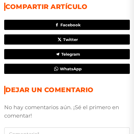
COMPARTIR ARTÍCULO
Facebook
Twitter
Telegram
WhatsApp
DEJAR UN COMENTARIO
No hay comentarios aún. ¡Sé el primero en
comentar!