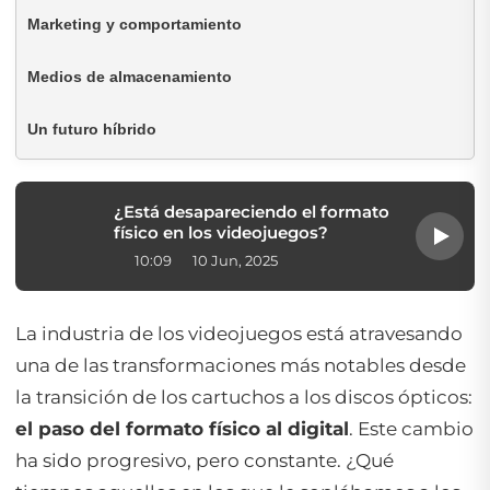
Marketing y comportamiento
Medios de almacenamiento
Un futuro híbrido
¿Está desapareciendo el formato
físico en los videojuegos?
10:09
10 Jun, 2025
La industria de los videojuegos está atravesando
una de las transformaciones más notables desde
la transición de los cartuchos a los discos ópticos:
el paso del formato físico al digital
. Este cambio
ha sido progresivo, pero constante. ¿Qué