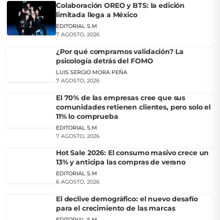
Colaboración OREO y BTS: la edición
limitada llega a México
EDITORIAL S.M
7 AGOSTO, 2026
¿Por qué compramos validación? La
psicología detrás del FOMO
LUIS SERGIO MORA PEÑA
7 AGOSTO, 2026
El 70% de las empresas cree que sus
comunidades retienen clientes, pero solo el
11% lo comprueba
EDITORIAL S.M
7 AGOSTO, 2026
Hot Sale 2026: El consumo masivo crece un
13% y anticipa las compras de verano
EDITORIAL S.M
6 AGOSTO, 2026
El declive demográfico: el nuevo desafío
para el crecimiento de las marcas
EDITORIAL S.M