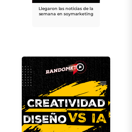
Llegaron las noticias de la
semana en soymarketing