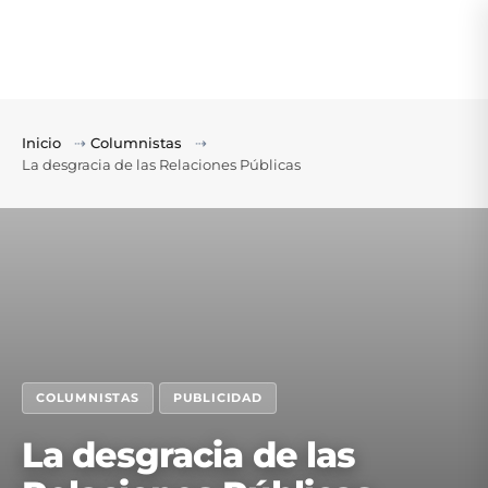
Inicio
⇢
Columnistas
⇢
La desgracia de las Relaciones Públicas
COLUMNISTAS
PUBLICIDAD
La desgracia de las