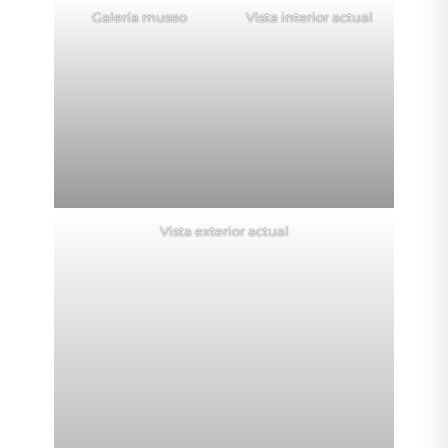
Galería museo
Vista interior actual
Vista exterior actual