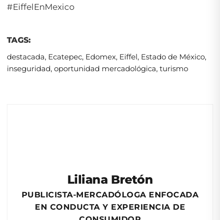
#EiffelEnMexico
TAGS:
destacada
,
Ecatepec
,
Edomex
,
Eiffel
,
Estado de México
,
inseguridad
,
oportunidad mercadológica
,
turismo
Liliana Bretón
PUBLICISTA-MERCADÓLOGA ENFOCADA
EN CONDUCTA Y EXPERIENCIA DE
CONSUMIDOR