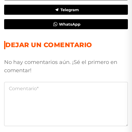
Telegram
WhatsApp
DEJAR UN COMENTARIO
No hay comentarios aún. ¡Sé el primero en
comentar!