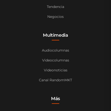
Tendencia
Negocios
Multimedia
Audiocolumnas
Videocolumnas
Videonoticias
Canal RandomMKT
Más