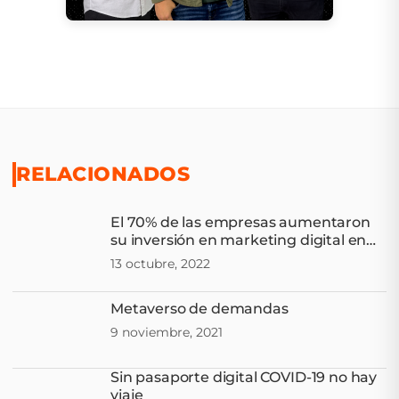
RELACIONADOS
El 70% de las empresas aumentaron
su inversión en marketing digital en
América Latina en 2022
13 octubre, 2022
Metaverso de demandas
9 noviembre, 2021
Sin pasaporte digital COVID-19 no hay
viaje