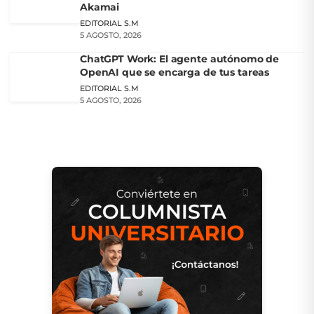
Akamai
EDITORIAL S.M
5 AGOSTO, 2026
ChatGPT Work: El agente autónomo de
OpenAI que se encarga de tus tareas
EDITORIAL S.M
5 AGOSTO, 2026