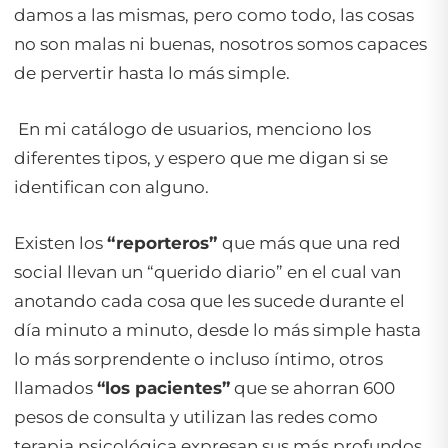
damos a las mismas, pero como todo, las cosas
no son malas ni buenas, nosotros somos capaces
de pervertir hasta lo más simple.
En mi catálogo de usuarios, menciono los
diferentes tipos, y espero que me digan si se
identifican con alguno.
Existen los
“reporteros”
que más que una red
social llevan un “querido diario” en el cual van
anotando cada cosa que les sucede durante el
día minuto a minuto, desde lo más simple hasta
lo más sorprendente o incluso íntimo, otros
llamados
“los pacientes”
que se ahorran 600
pesos de consulta y utilizan las redes como
terapia psicológica expresan sus más profundos