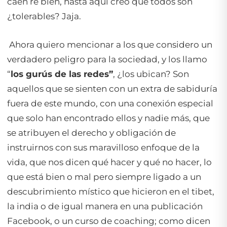
caen re bien, hasta aquí creo que todos son
¿tolerables? Jaja.
Ahora quiero mencionar a los que considero un
verdadero peligro para la sociedad, y los llamo
“
los gurús de las redes”
, ¿los ubican? Son
aquellos que se sienten con un extra de sabiduría
fuera de este mundo, con una conexión especial
que solo han encontrado ellos y nadie más, que
se atribuyen el derecho y obligación de
instruirnos con sus maravilloso enfoque de la
vida, que nos dicen qué hacer y qué no hacer, lo
que está bien o mal pero siempre ligado a un
descubrimiento místico que hicieron en el tibet,
la india o de igual manera en una publicación
Facebook, o un curso de coaching; como dicen