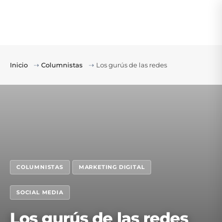
Inicio
⇢
Columnistas
⇢
Los gurús de las redes
COLUMNISTAS
MARKETING DIGITAL
SOCIAL MEDIA
Los gurús de las redes