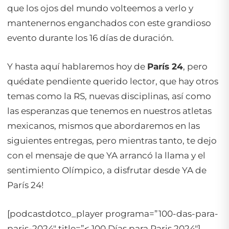
que los ojos del mundo volteemos a verlo y
mantenernos enganchados con este grandioso
evento durante los 16 días de duración.
Y hasta aquí hablaremos hoy de
París 24
, pero
quédate pendiente querido lector, que hay otros
temas como la RS, nuevas disciplinas, así como
las esperanzas que tenemos en nuestros atletas
mexicanos, mismos que abordaremos en las
siguientes entregas, pero mientras tanto, te dejo
con el mensaje de que YA arrancó la llama y el
sentimiento Olímpico, a disfrutar desde YA de
París 24!
[podcastdotco_player programa=”100-das-para-
paris-2024″ title=”< 100 Días para Paris 2024"]