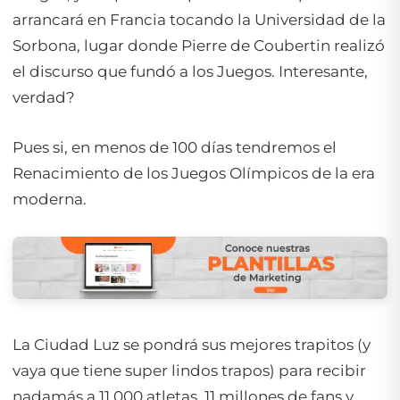
arrancará en Francia tocando la Universidad de la
Sorbona, lugar donde Pierre de Coubertin realizó
el discurso que fundó a los Juegos. Interesante,
verdad?
Pues si, en menos de 100 días tendremos el
Renacimiento de los Juegos Olímpicos de la era
moderna.
La Ciudad Luz se pondrá sus mejores trapitos (y
vaya que tiene super lindos trapos) para recibir
nadamás a 11,000 atletas, 11 millones de fans y