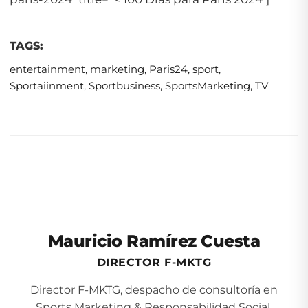
TAGS:
entertainment
,
marketing
,
Paris24
,
sport
,
Sportaiinment
,
Sportbusiness
,
SportsMarketing
,
TV
Mauricio Ramírez Cuesta
DIRECTOR F-MKTG
Director F-MKTG, despacho de consultoría en
Sports Marketing & Responsabilidad Social.