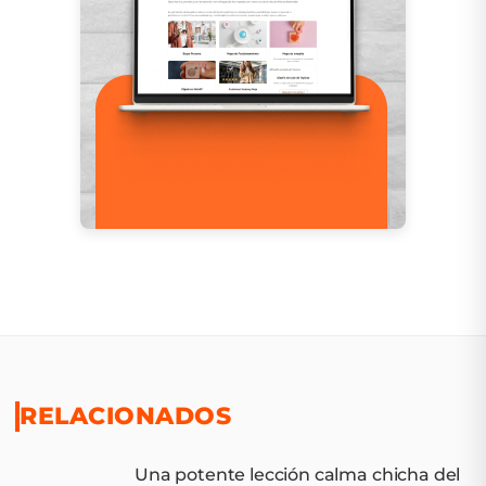
RELACIONADOS
Una potente lección calma chicha del