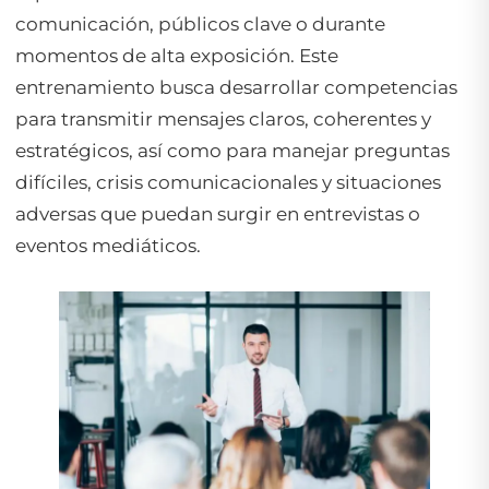
comunicación, públicos clave o durante
momentos de alta exposición. Este
entrenamiento busca desarrollar competencias
para transmitir mensajes claros, coherentes y
estratégicos, así como para manejar preguntas
difíciles, crisis comunicacionales y situaciones
adversas que puedan surgir en entrevistas o
eventos mediáticos.