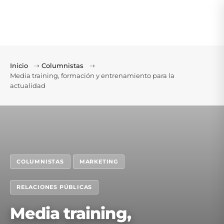
Inicio
⇢
Columnistas
⇢
Media training, formación y entrenamiento para la
actualidad
COLUMNISTAS
MARKETING
RELACIONES PÚBLICAS
Media training,