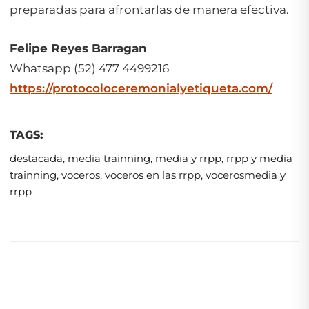
preparadas para afrontarlas de manera efectiva.
Felipe Reyes Barragan
Whatsapp (52) 477 4499216
https://protocoloceremonialyetiqueta.com/
TAGS:
destacada
,
media trainning
,
media y rrpp
,
rrpp y media
trainning
,
voceros
,
voceros en las rrpp
,
vocerosmedia y
rrpp