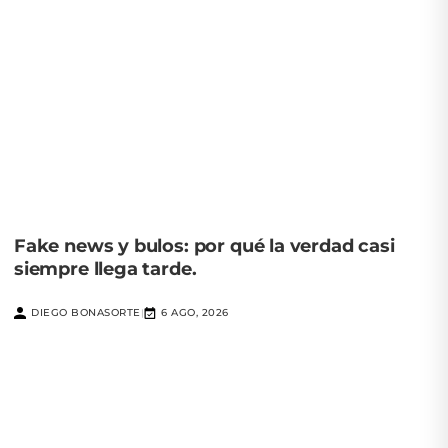
Fake news y bulos: por qué la verdad casi
siempre llega tarde.
DIEGO BONASORTE
6 AGO, 2026
|