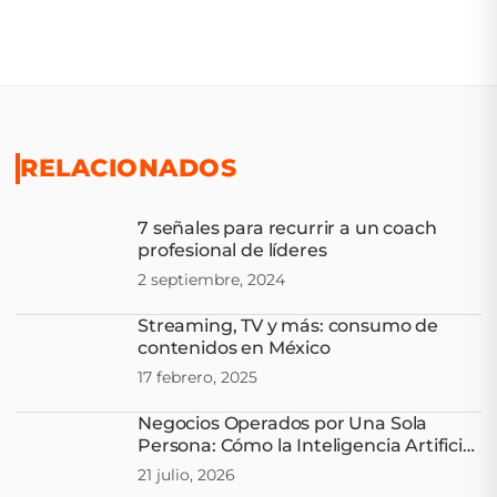
RELACIONADOS
7 señales para recurrir a un coach
profesional de líderes
2 septiembre, 2024
Streaming, TV y más: consumo de
contenidos en México
17 febrero, 2025
Negocios Operados por Una Sola
Persona: Cómo la Inteligencia Artificial
Multiplica Capacidades
21 julio, 2026