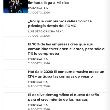
limitada llega a México
EDITORIAL S.M
7 AGOSTO, 2026
¿Por qué compramos validación? La
psicología detrás del FOMO
LUIS SERGIO MORA PEÑA
7 AGOSTO, 2026
El 70% de las empresas cree que sus
comunidades retienen clientes, pero solo el
11% lo comprueba
EDITORIAL S.M
7 AGOSTO, 2026
Hot Sale 2026: El consumo masivo crece un
13% y anticipa las compras de verano
EDITORIAL S.M
6 AGOSTO, 2026
El declive demográfico: el nuevo desafío
para el crecimiento de las marcas
EDITORIAL S.M
6 AGOSTO, 2026