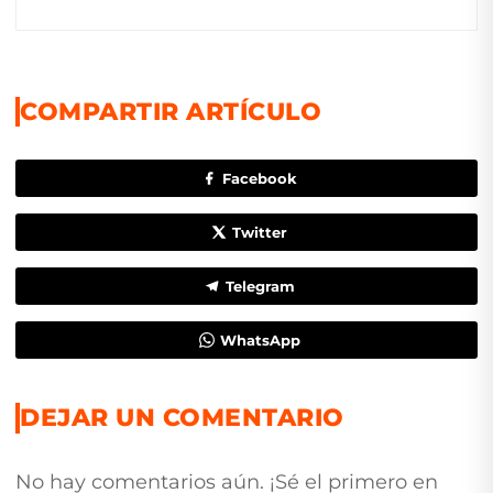
COMPARTIR ARTÍCULO
Facebook
Twitter
Telegram
WhatsApp
DEJAR UN COMENTARIO
No hay comentarios aún. ¡Sé el primero en