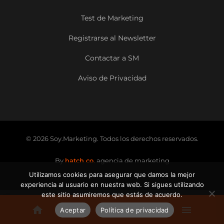
Test de Marketing
Registrarse al Newsletter
Contactar a SM
Aviso de Privacidad
© 2026 Soy.Marketing. Todos los derechos reservados.
By
hatch co.
agencia de marketing
Utilizamos cookies para asegurar que damos la mejor
experiencia al usuario en nuestra web. Si sigues utilizando
este sitio asumiremos que estás de acuerdo.
Aceptar
Política de privacidad