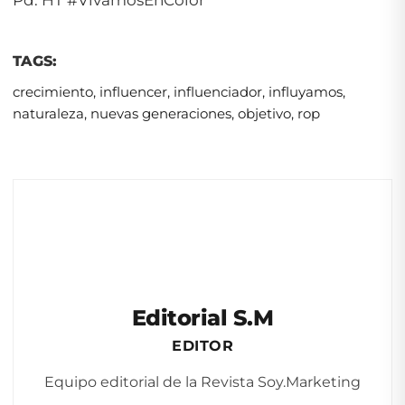
TAGS:
crecimiento
,
influencer
,
influenciador
,
influyamos
,
naturaleza
,
nuevas generaciones
,
objetivo
,
rop
Editorial S.M
EDITOR
Equipo editorial de la Revista Soy.Marketing