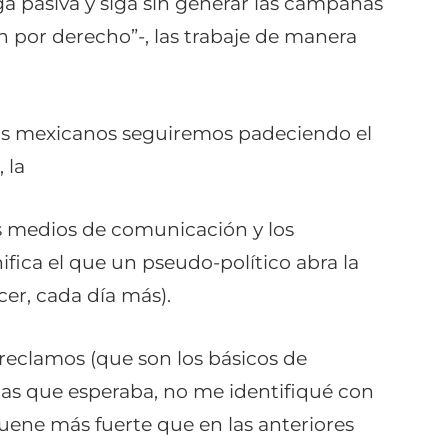
a pasiva y siga sin generar las campañas
en por derecho”-, las trabaje de manera
los mexicanos seguiremos padeciendo el
, la
os medios de comunicación y los
nifica el que un pseudo-político abra la
er, cada día más).
eclamos (que son los básicos de
tas que esperaba, no me identifiqué con
uene más fuerte que en las anteriores