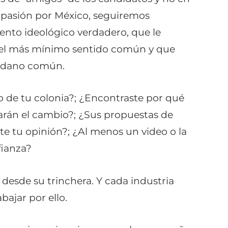
n pasión por México, seguiremos
ento ideológico verdadero, que le
del más mínimo sentido común y que
dadano común.
 de tu colonia?; ¿Encontraste por qué
larán el cambio?; ¿Sus propuestas de
te tu opinión?; ¿Al menos un video o la
fianza?
sde su trinchera. Y cada industria
bajar por ello.