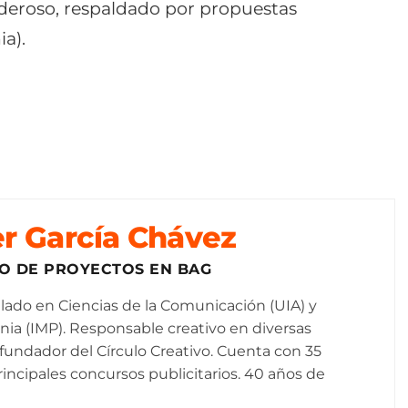
eroso, respaldado por propuestas
ia).
er García Chávez
LO DE PROYECTOS EN BAG
ulado en Ciencias de la Comunicación (UIA) y
ia (IMP). Responsable creativo en diversas
fundador del Círculo Creativo. Cuenta con 35
rincipales concursos publicitarios. 40 años de