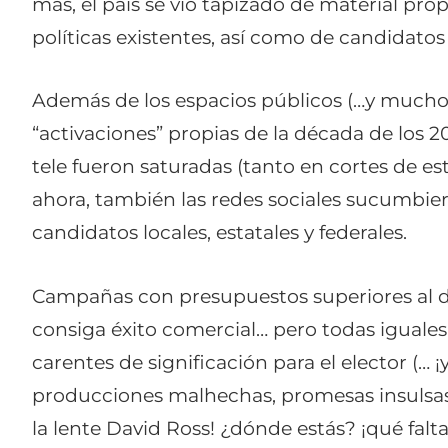
más, el país se vio tapizado de material pro
políticas existentes, así como de candidato
Además de los espacios públicos (…y mucho
“activaciones” propias de la década de los 20
tele fueron saturadas (tanto en cortes de e
ahora, también las redes sociales sucumbier
candidatos locales, estatales y federales.
Campañas con presupuestos superiores al d
consiga éxito comercial… pero todas iguales,
carentes de significación para el elector (… 
producciones malhechas, promesas insulsas
la lente David Ross! ¿dónde estás? ¡qué falt