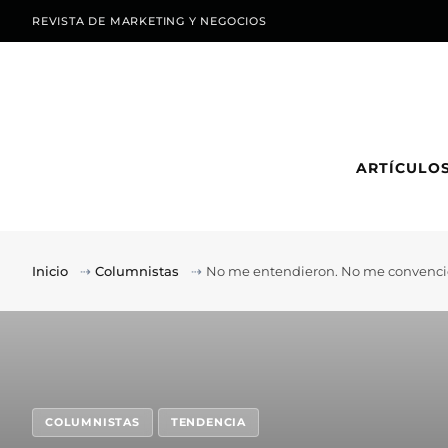
REVISTA DE MARKETING Y NEGOCIOS
ARTÍCULO
Inicio
⇢
Columnistas
⇢
No me entendieron. No me convenció
COLUMNISTAS
TENDENCIA