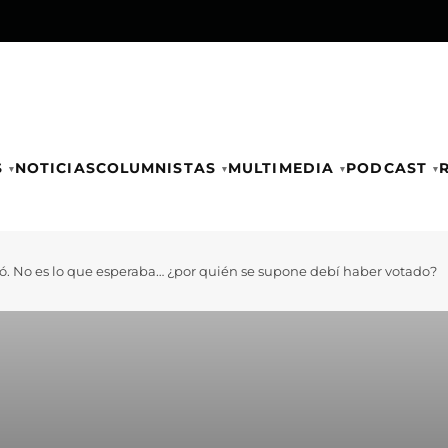
S
NOTICIAS
COLUMNISTAS
MULTIMEDIA
PODCAST
. No es lo que esperaba… ¿por quién se supone debí haber votado?