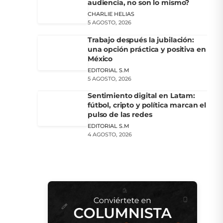
audiencia, no son lo mismo?
CHARLIE HELIAS
5 AGOSTO, 2026
Trabajo después la jubilación:
una opción práctica y positiva en
México
EDITORIAL S.M
5 AGOSTO, 2026
Sentimiento digital en Latam:
fútbol, cripto y política marcan el
pulso de las redes
EDITORIAL S.M
4 AGOSTO, 2026