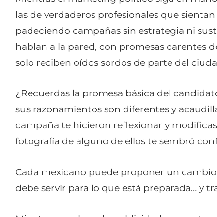
las de verdaderos profesionales que sienta
padeciendo campañas sin estrategia ni sust
hablan a la pared, con promesas carentes 
solo reciben oídos sordos de parte del ciu
¿Recuerdas la promesa básica del candidato
sus razonamientos son diferentes y acaudil
campaña te hicieron reflexionar y modificas
fotografía de alguno de ellos te sembró con
Cada mexicano puede proponer un cambio de
debe servir para lo que está preparada… y tra