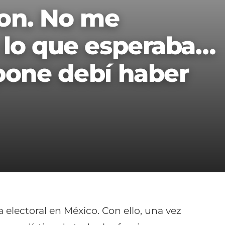
on. No me
 lo que esperaba…
pone debí haber
a electoral en México. Con ello, una vez