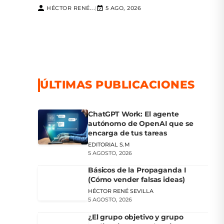
HÉCTOR RENÉ...
5 AGO, 2026
|
ÚLTIMAS PUBLICACIONES
ChatGPT Work: El agente
autónomo de OpenAI que se
encarga de tus tareas
EDITORIAL S.M
5 AGOSTO, 2026
Básicos de la Propaganda I
(Cómo vender falsas ideas)
HÉCTOR RENÉ SEVILLA
5 AGOSTO, 2026
¿El grupo objetivo y grupo