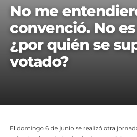
No me entendier
convenció. No es
¿por quién se su
votado?
El domingo 6 de junio se realizó otra jornad