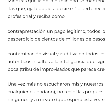
Mientras que la de la publicidad se manteng
-las que, ojalá pudiera decirse, “le pertenec
profesional y reciba como
contraprestación un pago legítimo, todos 
desperdicio de cientos de millones de pesos
contaminación visual y auditiva en todos l
auténticos insultos a la inteligencia que sig
boca (tribu de improvisados que parece crec
Una vez más no escucharon mis y nuestros r
cualquier ciudadano), no recibí las propues
ninguno… y a mi voto (que espero esta vez s