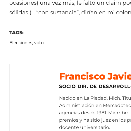
ocasiones) una vez más, le faltó un
claim
pod
sólidas (… “con sustancia”, dirían en mi colon
TAGS:
Elecciones
,
voto
Francisco Javi
SOCIO DIR. DE DESARROL
Nacido en La Piedad, Mich. Tit
Administración en Mercadotecn
agencias desde 1981. Miembro 
premios y ha sido juez en los p
docente universitario.