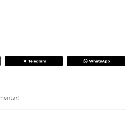
Telegram
WhatsApp
mentar!