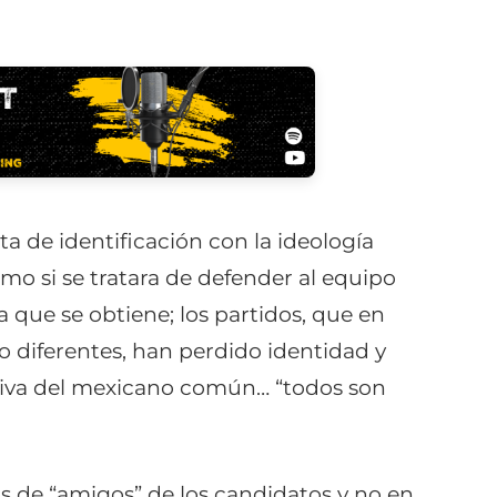
alta de identificación con la ideología
como si se tratara de defender al equipo
ta que se obtiene; los partidos, que en
 diferentes, han perdido identidad y
tiva del mexicano común… “todos son
s de “amigos” de los candidatos y no en