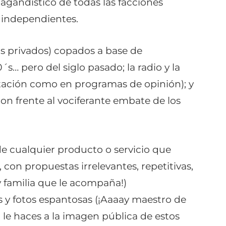
pagandístico de todas las facciones
s independientes.
s privados) copados a base de
´s… pero del siglo pasado; la radio y la
stación como en programas de opinión); y
on frente al vociferante embate de los
e cualquier producto o servicio que
 con propuestas irrelevantes, repetitivas,
¡y familia que le acompaña!)
 y fotos espantosas (¡Aaaay maestro de
a le haces a la imagen pública de estos