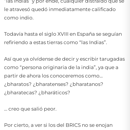
“las Indias” y por ende, cualquier distraído que se
le atravesó quedó inmediatamente calificado
como indio.
Todavía hasta el siglo XVIII en España se seguían
refiriendo a estas tierras como “las Indias”.
Así que ya olvídense de decir y escribir tarugadas
como “
persona originaria de la india
”, ya que a
partir de ahora los conoceremos como…
¿bharatos? ¿bharatenses? ¿bharatanos?
¿bharatecas? ¿bharáticos?
… creo que salió peor.
Por cierto, a ver si los del BRICS no se enojan