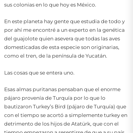
sus colonias en lo que hoy es México.
En este planeta hay gente que estudia de todo y
por ahí me encontré a un experto en la genética
del guajolote quien asevera que todas las aves
domesticadas de esta especie son originarias,
como el tren, de la península de Yucatán.
Las cosas que se entera uno.
Esas almas puritanas pensaban que el enorme
pájaro provenía de Turquía por lo que lo
bautizaron
Turkey’s Bird
(pájaro de Turquía) que
con el tiempo se acortó a simplemente
turkey
en
detrimento de los hijos de Atatürk, que con el
tiempo empezaron a resentirse de que a su país