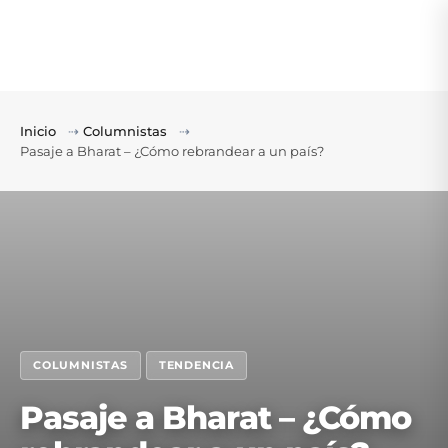
Inicio
⇢
Columnistas
⇢
Pasaje a Bharat – ¿Cómo rebrandear a un país?
COLUMNISTAS
TENDENCIA
Pasaje a Bharat – ¿Cómo