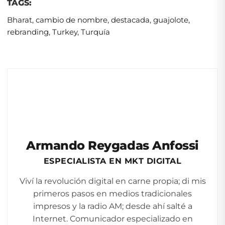
TAGS:
Bharat
,
cambio de nombre
,
destacada
,
guajolote
,
rebranding
,
Turkey
,
Turquía
Armando Reygadas Anfossi
ESPECIALISTA EN MKT DIGITAL
Viví la revolución digital en carne propia; di mis
primeros pasos en medios tradicionales
impresos y la radio AM; desde ahí salté a
Internet. Comunicador especializado en