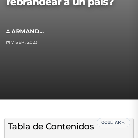
rebrandear a un país?
ARMANDO REYGADAS ANFOSSI
7 SEP, 2023
OCULTAR
Tabla de Contenidos