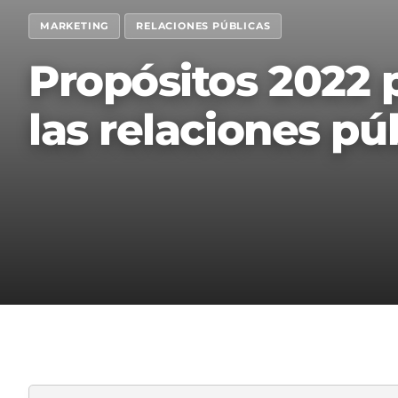
MARKETING
RELACIONES PÚBLICAS
Propósitos 2022 
las relaciones púb