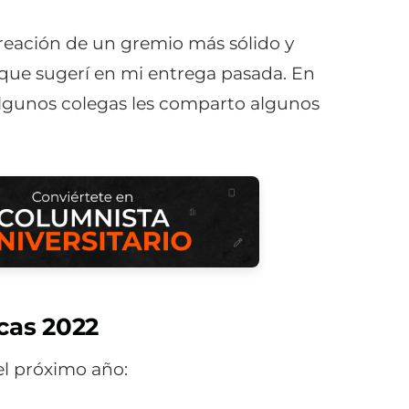
reación de un gremio más sólido y
os que sugerí en mi entrega pasada. En
 algunos colegas les comparto algunos
cas 2022
el próximo año: