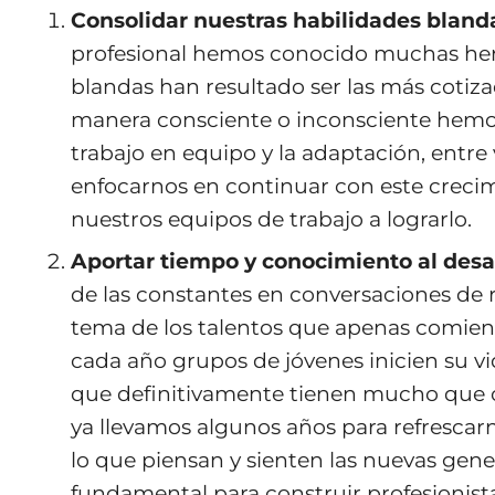
Consolidar nuestras habilidades bland
profesional hemos conocido muchas herr
blandas han resultado ser las más cotiz
manera consciente o inconsciente hemos i
trabajo en equipo y la adaptación, entre v
enfocarnos en continuar con este creci
nuestros equipos de trabajo a lograrlo.
Aportar tiempo y conocimiento al desa
de las constantes en conversaciones de r
tema de los talentos que apenas comienz
cada año grupos de jóvenes inicien su vi
que definitivamente tienen mucho que o
ya llevamos algunos años para refrescar
lo que piensan y sienten las nuevas gene
fundamental para construir profesionistas