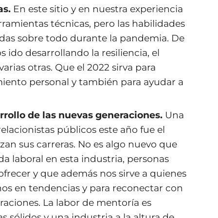
as.
En este sitio y en nuestra experiencia
amientas técnicas, pero las habilidades
adas sobre todo durante la pandemia. De
do desarrollando la resiliencia, el
arias otras. Que el 2022 sirva para
miento personal y también para ayudar a
rrollo de las nuevas generaciones.
Una
elacionistas públicos este año fue el
an sus carreras. No es algo nuevo que
da laboral en esta industria, personas
frecer y que además nos sirve a quienes
nos en tendencias y para reconectar con
raciones. La labor de mentoría es
 sólidos y una industria a la altura de