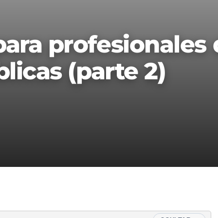
para profesionales
licas (parte 2)