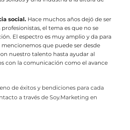
ia social.
Hace muchos años dejó de ser
profesionistas, el tema es que no se
ión. El espectro es muy amplio y da para
ro mencionemos que puede ser desde
con nuestro talento hasta ayudar al
os con la comunicación como el avance
leno de éxitos y bendiciones para cada
ntacto a través de Soy.Marketing en