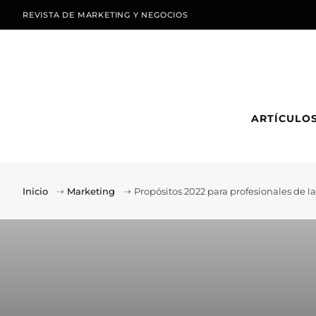
REVISTA DE MARKETING Y NEGOCIOS
ARTÍCULO
Inicio
⇢
Marketing
⇢
Propósitos 2022 para profesionales de la