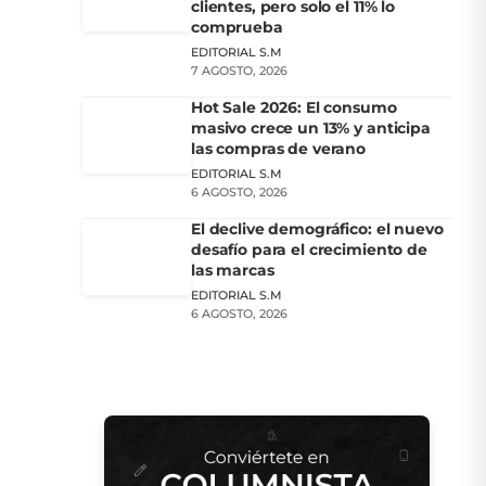
clientes, pero solo el 11% lo
comprueba
EDITORIAL S.M
7 AGOSTO, 2026
Hot Sale 2026: El consumo
masivo crece un 13% y anticipa
las compras de verano
EDITORIAL S.M
6 AGOSTO, 2026
El declive demográfico: el nuevo
desafío para el crecimiento de
las marcas
EDITORIAL S.M
6 AGOSTO, 2026