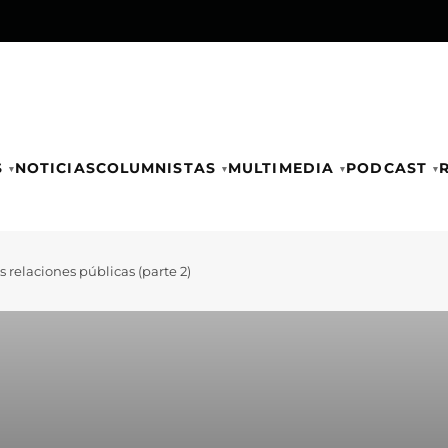
S
NOTICIAS
COLUMNISTAS
MULTIMEDIA
PODCAST
s relaciones públicas (parte 2)