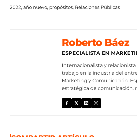
2022
,
año nuevo
,
propósitos
,
Relaciones Públicas
Roberto Báez
ESPECIALISTA EN MARKET
Internacionalista y relacionist
trabajo en la industria del ent
Marketing y Comunicación. Esp
estratégica de comunicación, r