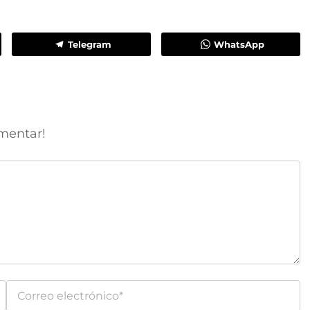
Telegram
WhatsApp
mentar!