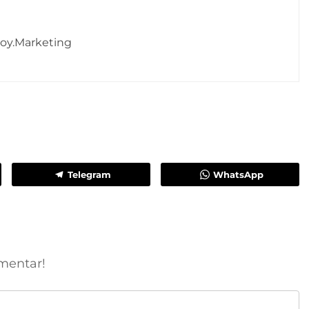
 Soy.Marketing
Telegram
WhatsApp
mentar!