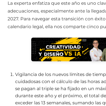
La experta enfatiza que este año es uno clav
adecuaciones, especialmente ante la llegada
2027. Para navegar esta transición con éxito
calendario legal, ella nos comparte cinco 
Vigilancia de los nuevos límites de tiem
cuidadosas con el cálculo de las horas ad
se pagan al triple se ha fijado en un m
durante este año y el próximo, el total 
exceder las 13 semanales, sumando las q