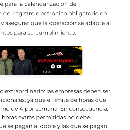
e para la calendarización de
 del registro electrónico obligatorio en
 y asegurar que la operación se adapte al
puntos para su cumplimiento:
po extraordinario: las empresas deben ser
icionales, ya que el límite de horas que
áximo de 4 por semana. En consecuencia,
de horas extras permitidas no debe
ue se pagan al doble y las que se pagan