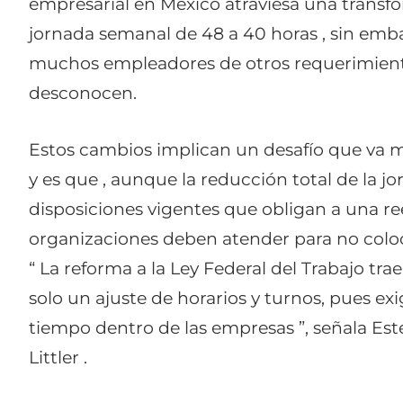
empresarial en México atraviesa una transfo
jornada semanal de 48 a 40 horas , sin emba
muchos empleadores de otros requerimient
desconocen.
Estos cambios implican un desafío que va más
y es que , aunque la reducción total de la j
disposiciones vigentes que obligan a una re
organizaciones deben atender para no coloc
“ La reforma a la Ley Federal del Trabajo t
solo un ajuste de horarios y turnos, pues exi
tiempo dentro de las empresas ”, señala Est
Littler .