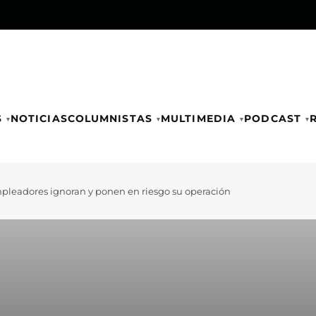
S
NOTICIAS
COLUMNISTAS
MULTIMEDIA
PODCAST
mpleadores ignoran y ponen en riesgo su operación