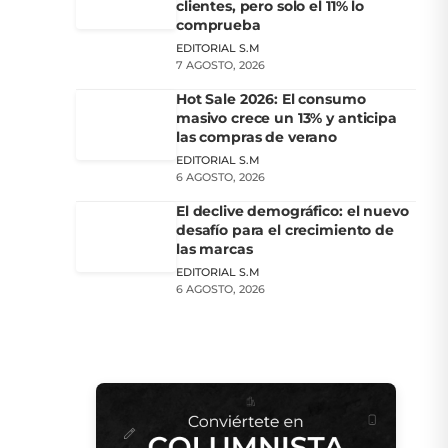
clientes, pero solo el 11% lo
comprueba
EDITORIAL S.M
7 AGOSTO, 2026
Hot Sale 2026: El consumo
masivo crece un 13% y anticipa
las compras de verano
EDITORIAL S.M
6 AGOSTO, 2026
El declive demográfico: el nuevo
desafío para el crecimiento de
las marcas
EDITORIAL S.M
6 AGOSTO, 2026