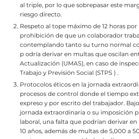
al triple, por lo que sobrepasar este ma
riesgo directo.
Respeto al tope máximo de 12 horas por d
prohibición de que un colaborador trabaj
contemplando tanto su turno normal como
p odría derivar en multas que oscilan en
Actualización (UMAS), en caso de inspecc
Trabajo y Previsión Social (STPS ) .
Protocolos éticos en la jornada extraord
procesos de control donde el tiempo ext
expreso y por escrito del trabajador. Baj
jornada extraordinaria o su imposición 
laboral, una falta que podrían derivar en
10 años, además de multas de 5,000 a 50,