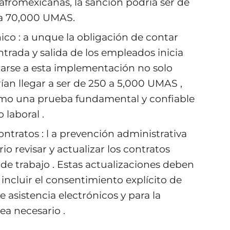
fromexicanas, la sanción podría ser de
0 a 70,000 UMAS.
nico : a unque la obligación de contar
entrada y salida de los empleados inicia
tarse a esta implementación no solo
ían llegar a ser de 250 a 5,000 UMAS ,
como una prueba fundamental y confiable
 laboral .
ntratos : l a prevención administrativa
io revisar y actualizar los contratos
 de trabajo . Estas actualizaciones deben
, incluir el consentimiento explícito de
 asistencia electrónicos y para la
ea necesario .