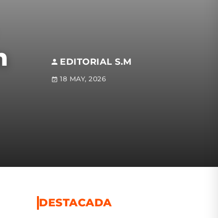
n
EDITORIAL S.M
18 MAY, 2026
DESTACADA