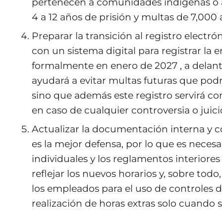
pertenecen a comunidades indígenas o a
4 a 12 años de prisión y multas de 7,00
Preparar la transición al registro electró
con un sistema digital para registrar la 
formalmente en enero de 2027 , a delan
ayudará a evitar multas futuras que podr
sino que además este registro servirá 
en caso de cualquier controversia o juicio
Actualizar la documentación interna y co
es la mejor defensa, por lo que es necesar
individuales y los reglamentos interiores
reflejar los nuevos horarios y, sobre todo
los empleados para el uso de controles de
realización de horas extras solo cuando s