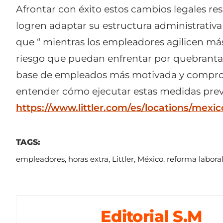
Afrontar con éxito estos cambios legales res
logren adaptar su estructura administrativa
que “ mientras los empleadores agilicen má
riesgo que puedan enfrentar por quebranta
base de empleados más motivada y comprome
entender cómo ejecutar estas medidas preve
https://www.littler.com/es/locations/mexic
TAGS:
empleadores
,
horas extra
,
Littler
,
México
,
reforma labora
Editorial S.M