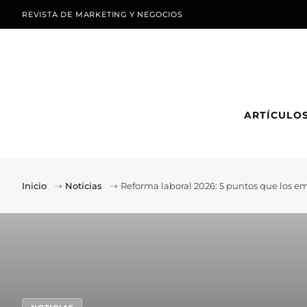
REVISTA DE MARKETING Y NEGOCIOS
ARTÍCULO
Inicio
⇢
Noticias
⇢
Reforma laboral 2026: 5 puntos que los e