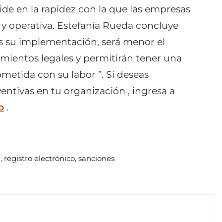
ide en la rapidez con la que las empresas
 y operativa. Estefanía Rueda concluye
s su implementación, será menor el
mientos legales y permitirán tener una
tida con su labor ”. Si deseas
ntivas en tu organización , ingresa a
o
.
l
,
registro electrónico
,
sanciones