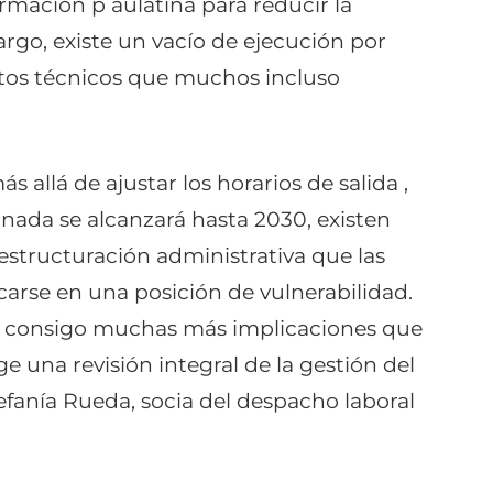
rmación p aulatina para reducir la
rgo, existe un vacío de ejecución por
os técnicos que muchos incluso
 allá de ajustar los horarios de salida ,
ornada se alcanzará hasta 2030, existen
estructuración administrativa que las
arse en una posición de vulnerabilidad.
rae consigo muchas más implicaciones que
ge una revisión integral de la gestión del
efanía Rueda, socia del despacho laboral