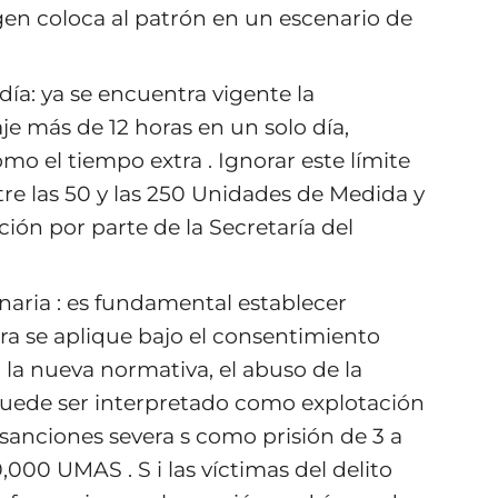
rgen coloca al patrón en un escenario de
ía: ya se encuentra vigente la
e más de 12 horas en un solo día,
 el tiempo extra . Ignorar este límite
tre las 50 y las 250 Unidades de Medida y
ión por parte de la Secretaría del
inaria : es fundamental establecer
ra se aplique bajo el consentimiento
o la nueva normativa, el abuso de la
puede ser interpretado como explotación
 sanciones severa s como prisión de 3 a
000 UMAS . S i las víctimas del delito