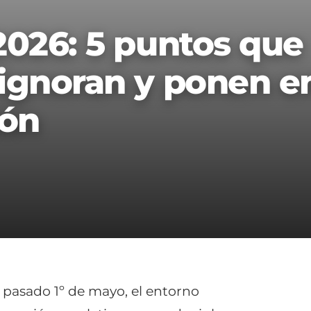
2026: 5 puntos que
ignoran y ponen e
ión
el pasado 1º de mayo, el entorno