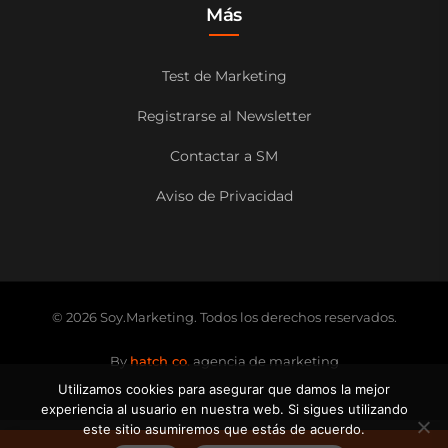
Más
Test de Marketing
Registrarse al Newsletter
Contactar a SM
Aviso de Privacidad
© 2026 Soy.Marketing. Todos los derechos reservados.
By
hatch co.
agencia de marketing
Utilizamos cookies para asegurar que damos la mejor
experiencia al usuario en nuestra web. Si sigues utilizando
este sitio asumiremos que estás de acuerdo.