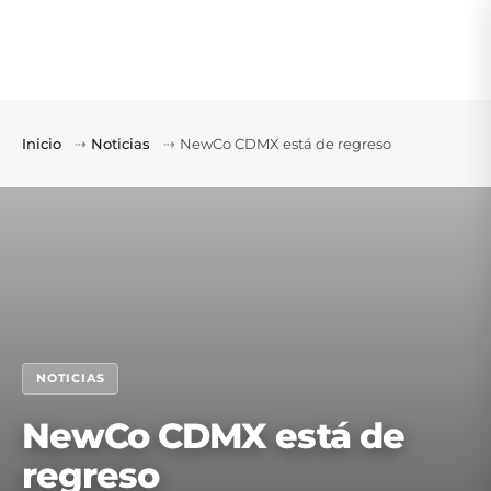
Inicio
⇢
Noticias
⇢
NewCo CDMX está de regreso
NOTICIAS
NewCo CDMX está de
regreso