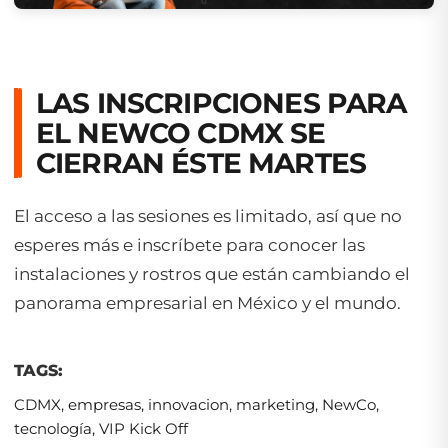
LAS INSCRIPCIONES PARA
EL NEWCO CDMX
SE
CIERRAN ÉSTE MARTES
El acceso a las sesiones es limitado, así que no
esperes más e inscríbete para conocer las
instalaciones y rostros que están cambiando el
panorama empresarial en México y el mundo.
TAGS:
CDMX
,
empresas
,
innovacion
,
marketing
,
NewCo
,
tecnología
,
VIP Kick Off