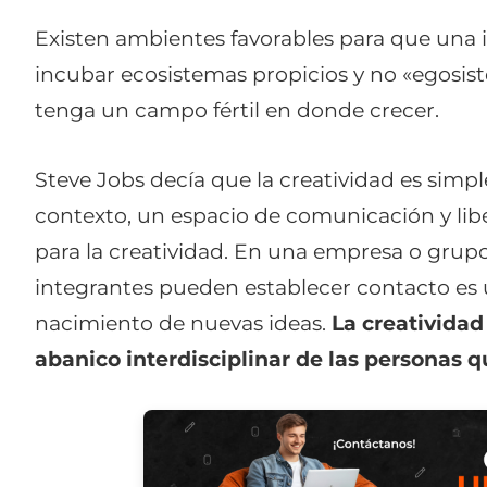
Existen ambientes favorables para que una i
incubar ecosistemas propicios y no «egosi
tenga un campo fértil en donde crecer.
Steve Jobs decía que la creatividad es sim
contexto, un espacio de comunicación y libe
para la creatividad. En una empresa o grupo
integrantes pueden establecer contacto es 
nacimiento de nuevas ideas.
La creatividad
abanico interdisciplinar de las personas