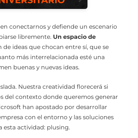
den conectarnos y defiende un escenario
biarse libremente.
Un espacio de
n de ideas que chocan entre sí, que se
Cuanto más interrelacionada esté una
omen buenas y nuevas ideas.
lada. Nuestra creatividad florecerá si
os del contexto donde queremos generar
crosoft han apostado por desarrollar
 empresa con el entorno y las soluciones
 esta actividad:
plusing.