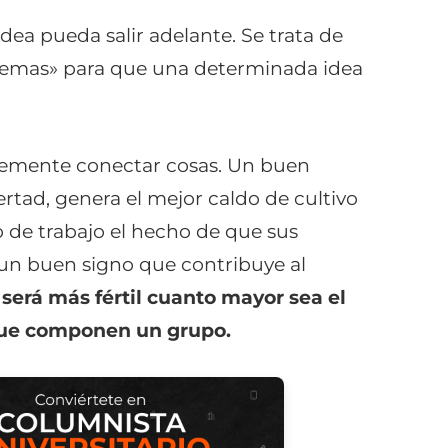
dea pueda salir adelante. Se trata de
stemas» para que una determinada idea
plemente conectar cosas. Un buen
rtad, genera el mejor caldo de cultivo
 de trabajo el hecho de que sus
un buen signo que contribuye al
 será más f
é
rtil cuanto mayor sea el
 que componen un grupo.