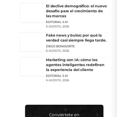
El declive demográfico: el nuevo
desafío para el crecimiento de
las marcas
EDITORIAL S.M
6 AGOSTO, 2026
Fake news y bulos: por qué la
verdad casi siempre llega tarde.
DIEGO BONASORTE
6 AGOSTO, 2026
Marketing con IA: cómo los
agentes inteligentes redefinen
la experiencia del cliente
EDITORIAL S.M
6 AGOSTO, 2026