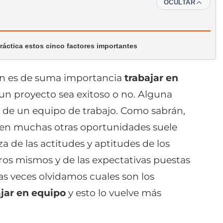
OCULTAR
práctica estos cinco factores importantes
ón es de suma importancia
trabajar en
 un proyecto sea exitoso o no. Alguna
te de un equipo de trabajo. Como sabrán,
y en muchas otras oportunidades suele
a de las actitudes y aptitudes de los
tros mismos y de las expectativas puestas
s veces olvidamos cuales son los
ajar en equipo
y esto lo vuelve más