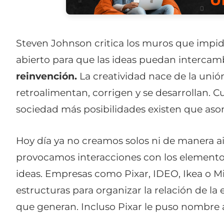
Steven Johnson critica los muros que impi
abierto para que las ideas puedan intercam
reinvención.
La creatividad nace de la unió
retroalimentan, corrigen y se desarrollan. 
sociedad más posibilidades existen que as
Hoy día ya no creamos solos ni de manera ais
provocamos interacciones con los element
ideas. Empresas como Pixar, IDEO, Ikea o Mi
estructuras para organizar la relación de la
que generan. Incluso Pixar le puso nombre a