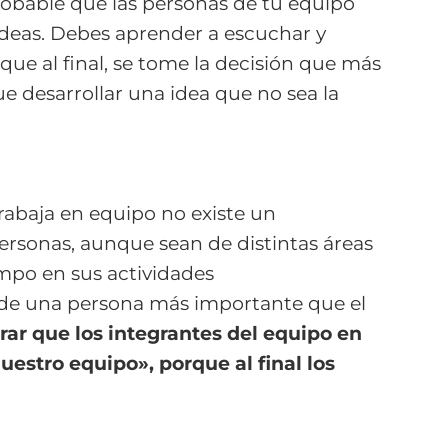
obable que las personas de tu equipo
ideas. Debes aprender a escuchar y
 que al final, se tome la decisión que más
e desarrollar una idea que no sea la
rabaja en equipo no existe un
personas, aunque sean de distintas áreas
mpo en sus actividades
o de una persona más importante que el
grar que los integrantes del equipo en
uestro equipo», porque al final los