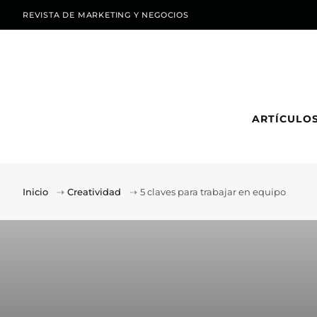
REVISTA DE MARKETING Y NEGOCIOS
ARTÍCULO
Inicio
⇢
Creatividad
⇢
5 claves para trabajar en equipo