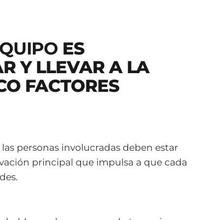
EQUIPO
ES
 Y LLEVAR A LA
NCO FACTORES
las personas involucradas deben estar
ivación principal que impulsa a que cada
des.