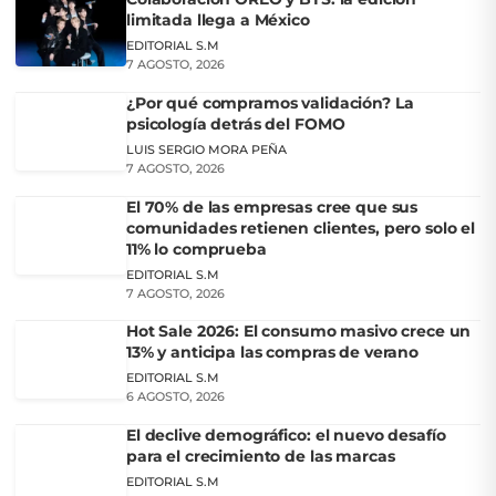
limitada llega a México
EDITORIAL S.M
7 AGOSTO, 2026
¿Por qué compramos validación? La
psicología detrás del FOMO
LUIS SERGIO MORA PEÑA
7 AGOSTO, 2026
El 70% de las empresas cree que sus
comunidades retienen clientes, pero solo el
11% lo comprueba
EDITORIAL S.M
7 AGOSTO, 2026
Hot Sale 2026: El consumo masivo crece un
13% y anticipa las compras de verano
EDITORIAL S.M
6 AGOSTO, 2026
El declive demográfico: el nuevo desafío
para el crecimiento de las marcas
EDITORIAL S.M