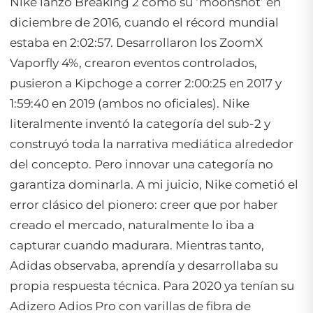
Nike lanzó Breaking 2 como su ‘moonshot’ en
diciembre de 2016, cuando el récord mundial
estaba en 2:02:57. Desarrollaron los ZoomX
Vaporfly 4%, crearon eventos controlados,
pusieron a Kipchoge a correr 2:00:25 en 2017 y
1:59:40 en 2019 (ambos no oficiales). Nike
literalmente inventó la categoría del sub-2 y
construyó toda la narrativa mediática alrededor
del concepto. Pero innovar una categoría no
garantiza dominarla. A mi juicio, Nike cometió el
error clásico del pionero: creer que por haber
creado el mercado, naturalmente lo iba a
capturar cuando madurara. Mientras tanto,
Adidas observaba, aprendía y desarrollaba su
propia respuesta técnica. Para 2020 ya tenían su
Adizero Adios Pro con varillas de fibra de