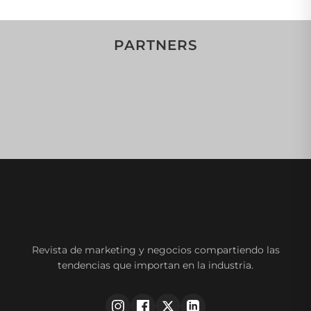
PARTNERS
Revista de marketing y negocios compartiendo las
tendencias que importan en la industria.