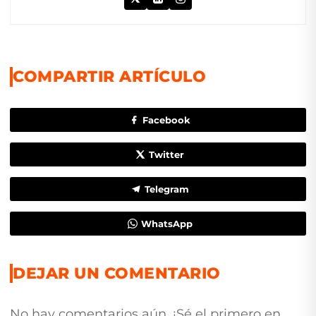
COMPARTIR ARTÍCULO
Facebook
Twitter
Telegram
WhatsApp
DEJAR UN COMENTARIO
No hay comentarios aún. ¡Sé el primero en