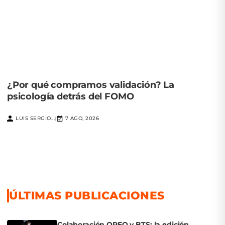
¿Por qué compramos validación? La
psicología detrás del FOMO
LUIS SERGIO...
7 AGO, 2026
|
ÚLTIMAS PUBLICACIONES
Colaboración OREO y BTS: la edición