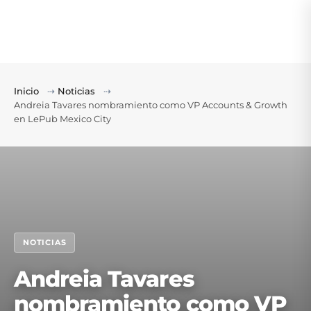
Inicio
⇢
Noticias
⇢
Andreia Tavares nombramiento como VP Accounts & Growth
en LePub Mexico City
NOTICIAS
Andreia Tavares
nombramiento como VP