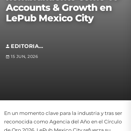
Accounts & Growth en
LePub Mexico City
EDITORIAL S.M
15 JUN, 2026
En un momento clave para la industria y tras ser
reconocida como Agencia del Año en el Círculo
de Oro 2026, LePub Mexico City refuerza su