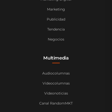
Marketing
Publicidad
Tendencia
Negocios
Multimedia
Audiocolumnas
Videocolumnas
Videonoticias
Canal RandomMKT