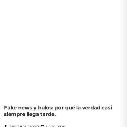
Fake news y bulos: por qué la verdad casi
siempre llega tarde.
DIEGO BONASORTE
6 AGO, 2026
|