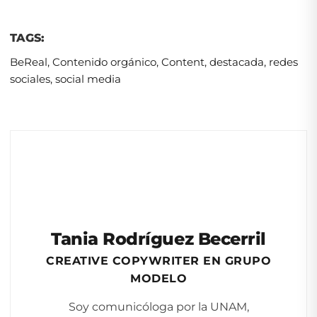
TAGS:
BeReal
,
Contenido orgánico
,
Content
,
destacada
,
redes
sociales
,
social media
Tania Rodríguez Becerril
CREATIVE COPYWRITER EN GRUPO
MODELO
Soy comunicóloga por la UNAM,