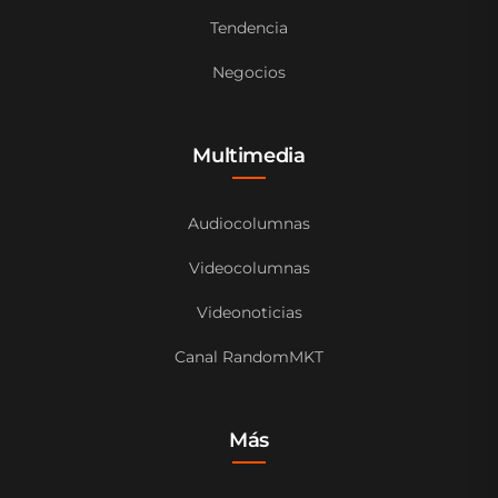
Tendencia
Negocios
Multimedia
Audiocolumnas
Videocolumnas
Videonoticias
Canal RandomMKT
Más