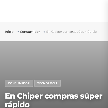
Inicio
⇢
Consumidor
⇢
En Chiper compras súper rápido
CONSUMIDOR
TECNOLOGÍA
En Chiper compras súper
rápido