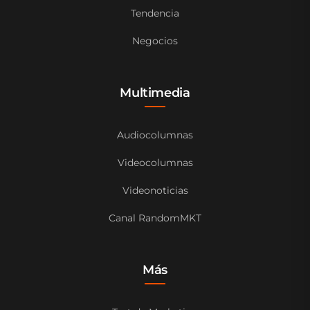
Tendencia
Negocios
Multimedia
Audiocolumnas
Videocolumnas
Videonoticias
Canal RandomMKT
Más