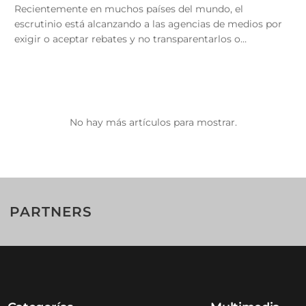
Recientemente en muchos países del mundo, el
escrutinio está alcanzando a las agencias de medios por
exigir o aceptar rebates y no transparentarlos o
entregarlos...
No hay más artículos para mostrar.
PARTNERS