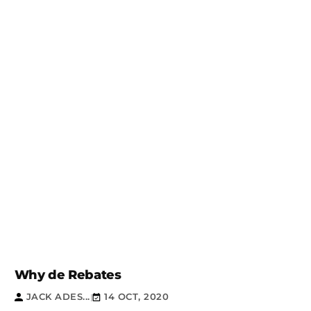
Why de Rebates
JACK ADES...
14 OCT, 2020
|