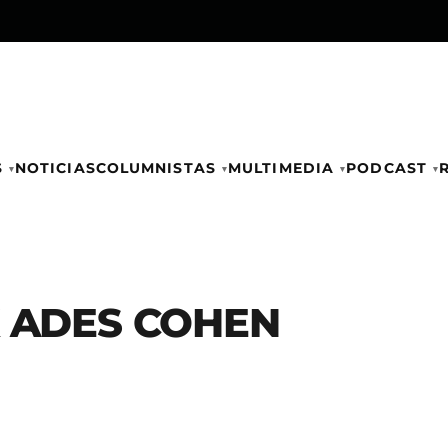
S
NOTICIAS
COLUMNISTAS
MULTIMEDIA
PODCAST
K ADES COHEN