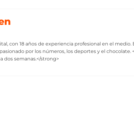
en
ital, con 18 años de experiencia profesional en el medio.
asionado por los números, los deportes y el chocolate. <
da dos semanas.</strong>