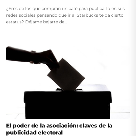
¿Eres de los que compran un café para publicarlo en sus
redes sociales pensando que ir al Starbucks te da cierto
estatus? Déjame bajarte de...
El poder de la asociación: claves de la
publicidad electoral