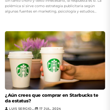
Sin tanto choro y texto innecesario, la respuesta es sí. La
polémica sí sirve como estrategia publicitaria según
algunas fuentes en marketing, psicología y estudios...
¿Aún crees que comprar en Starbucks te
da estatus?
LUIS SERGIO...
17 JUL, 2024
|