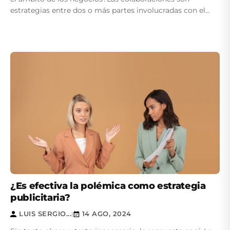
estrategias entre dos o más partes involucradas con el...
¿Es efectiva la polémica como estrategia
publicitaria?
LUIS SERGIO...
14 AGO, 2024
|