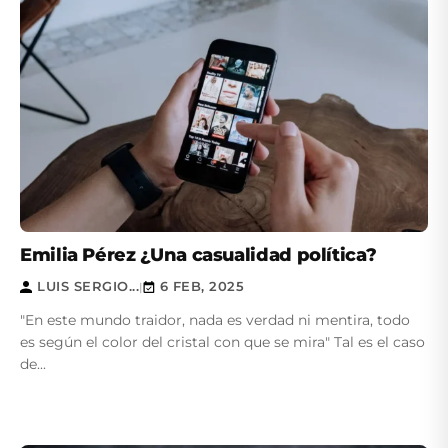
Emilia Pérez ¿Una casualidad política?
LUIS SERGIO...
6 FEB, 2025
|
"En este mundo traidor, nada es verdad ni mentira, todo
es según el color del cristal con que se mira" Tal es el caso
de...