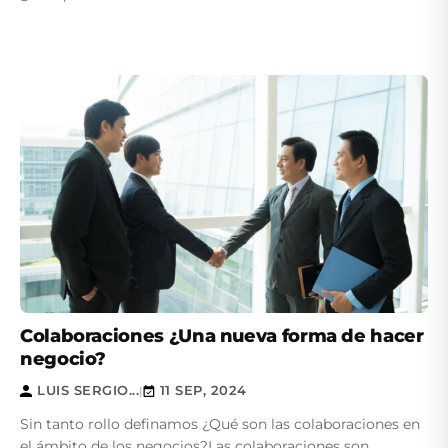
Colaboraciones ¿Una nueva forma de hacer
negocio?
LUIS SERGIO...
11 SEP, 2024
|
Sin tanto rollo definamos ¿Qué son las colaboraciones en
el ámbito de los negocios?Las colaboraciones son