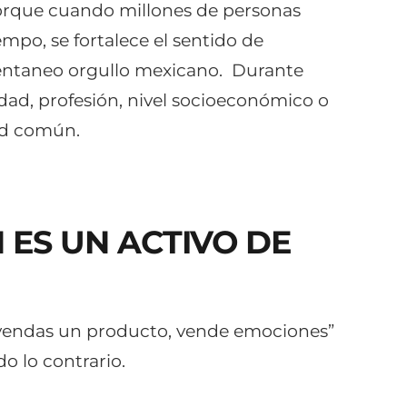
orque cuando millones de personas
po, se fortalece el sentido de
entaneo orgullo mexicano.
Durante
ad, profesión, nivel socioeconómico o
dad común.
 ES UN ACTIVO DE
vendas un producto, vende emociones”
o lo contrario.