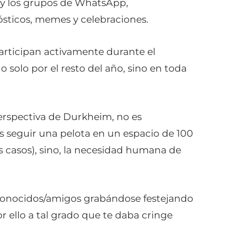
r y los grupos de WhatsApp,
ósticos, memes y celebraciones.
articipan activamente durante el
o solo por el resto del año, sino en toda
perspectiva de Durkheim, no es
s seguir una pelota en un espacio de 100
 casos), sino, la necesidad humana de
s conocidos/amigos grabándose festejando
r ello a tal grado que te daba
cringe