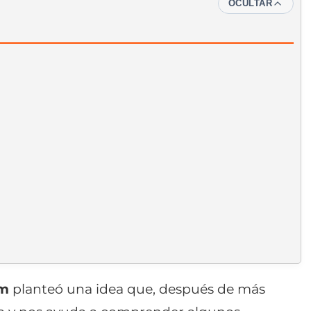
OCULTAR
im
planteó una idea que, después de más