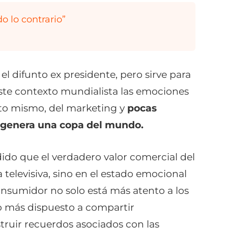
do lo contrario
”
difunto ex presidente, pero sirve para
 este contexto mundialista las emociones
cto mismo, del marketing y
pocas
 genera una copa del mundo.
do que el verdadero valor comercial del
televisiva, sino en el estado emocional
consumidor no solo está más atento a los
o más dispuesto a compartir
truir recuerdos asociados con las