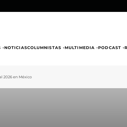
S
NOTICIAS
COLUMNISTAS
MULTIMEDIA
PODCAST
al 2026 en México