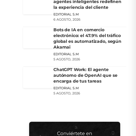
agentes inteligentes redefinen
la experiencia del cliente
EDITORIAL S.M
6 AGOSTO, 2026
Bots de IA en comercio
electrónico: el 47.9% del tráfico
global es automatizado, según
Akamai
EDITORIAL S.M
5 AGOSTO, 2026
ChatGPT Work: El agente
autónomo de OpenAI que se
encarga de tus tareas
EDITORIAL S.M
5 AGOSTO, 2026