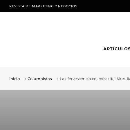
REVISTA DE MARKETING Y NEGOCIOS
ARTÍCULO
Inicio
⇢
Columnistas
⇢
La efervescencia colectiva del Mundi