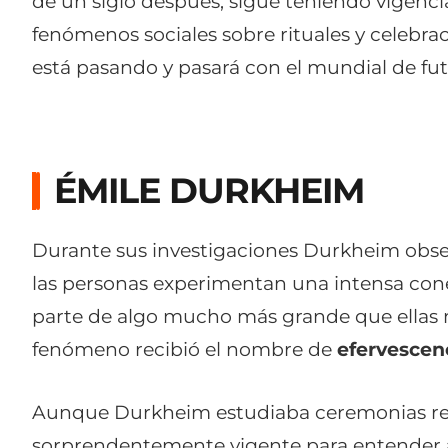
de un siglo después, sigue teniendo vigenc
fenómenos sociales sobre rituales y celebr
está pasando y pasará con el mundial de fut
ÉMILE DURKHEIM
Durante sus investigaciones Durkheim obs
las personas experimentan una intensa cone
parte de algo mucho más grande que ellas m
fenómeno recibió el nombre de
efervescenc
Aunque Durkheim estudiaba ceremonias relig
sorprendentemente vigente para entender