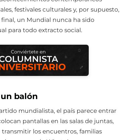
s, festivales culturales y, por supuesto,
 final, un Mundial nunca ha sido
l para todo extracto social.
 un balón
tido mundialista, el país parece entrar
locan pantallas en las salas de juntas,
 transmitir los encuentros, familias