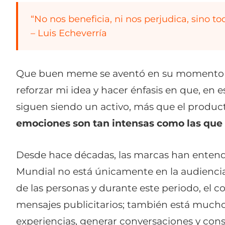
“
No nos beneficia, ni nos perjudica, sino to
– Luis Echeverría
Que buen meme se aventó en su momento el 
reforzar mi idea y hacer énfasis en que, en
siguen siendo un activo, más que el produ
emociones son tan intensas como las que
Desde hace décadas, las marcas han entendi
Mundial no está únicamente en la audiencia 
de las personas y durante este periodo, el 
mensajes publicitarios; también está much
experiencias, generar conversaciones y cons