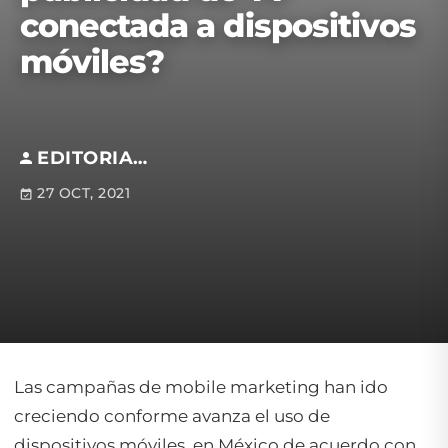
conectada a dispositivos
móviles?
EDITORIAL S.M
27 OCT, 2021
Las campañas de mobile marketing han ido
creciendo conforme avanza el uso de
dispositivos móviles, en México de acuerdo con