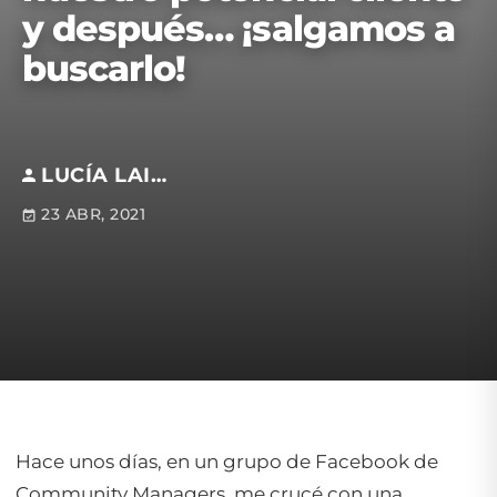
y después… ¡salgamos a
buscarlo!
LUCÍA LAISA
23 ABR, 2021
Hace unos días, en un grupo de Facebook de
Community Managers, me crucé con una