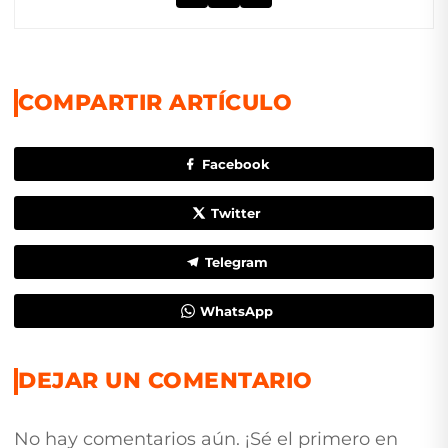
COMPARTIR ARTÍCULO
Facebook
Twitter
Telegram
WhatsApp
DEJAR UN COMENTARIO
No hay comentarios aún. ¡Sé el primero en