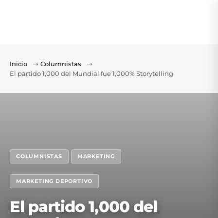
Inicio
⇢
Columnistas
⇢
El partido 1,000 del Mundial fue 1,000% Storytelling
COLUMNISTAS
MARKETING
MARKETING DEPORTIVO
El partido 1,000 del