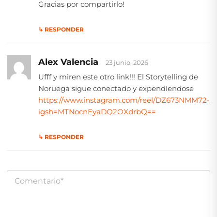
Gracias por compartirlo!
↳ RESPONDER
Alex Valencia
23 junio, 2026
Ufff y miren este otro link!!! El Storytelling de
Noruega sigue conectado y expendíendose
https://www.instagram.com/reel/DZ673NMM72-/?
igsh=MTNocnEyaDQ2OXdrbQ==
↳ RESPONDER