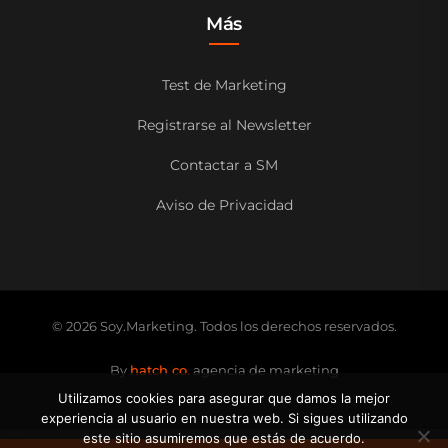
Más
Test de Marketing
Registrarse al Newsletter
Contactar a SM
Aviso de Privacidad
© 2026 Soy.Marketing. Todos los derechos reservados.
By
hatch co.
agencia de marketing
Utilizamos cookies para asegurar que damos la mejor
experiencia al usuario en nuestra web. Si sigues utilizando
este sitio asumiremos que estás de acuerdo.