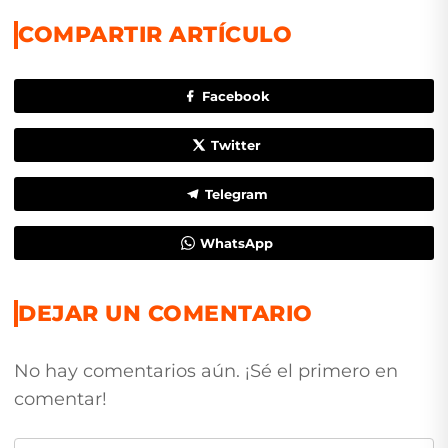
COMPARTIR ARTÍCULO
Facebook
Twitter
Telegram
WhatsApp
DEJAR UN COMENTARIO
No hay comentarios aún. ¡Sé el primero en
comentar!