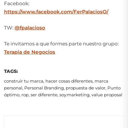
Facebook:
https://www.facebook.com/FerPalaciosO/
TW:
@fpalacioso
Te invitamos a que formes parte nuestro grupo:
Terapia de Negocios
TAGS:
construir tu marca
,
hacer cosas diferentes
,
marca
personal
,
Personal Branding
,
propuesta de valor
,
Punto
óptimo
,
rop
,
ser diferente
,
soy.marketing
,
value proposal