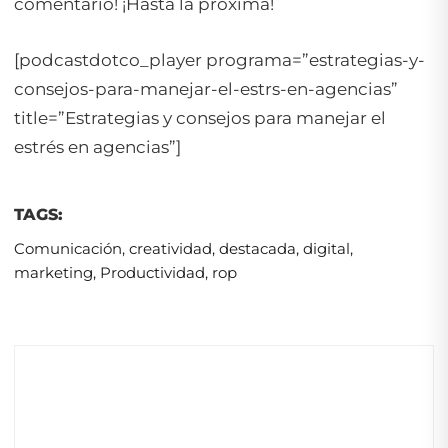
comentario! ¡Hasta la próxima!
[podcastdotco_player programa=”estrategias-y-
consejos-para-manejar-el-estrs-en-agencias”
title=”Estrategias y consejos para manejar el
estrés en agencias”]
TAGS:
Comunicación
,
creatividad
,
destacada
,
digital
,
marketing
,
Productividad
,
rop