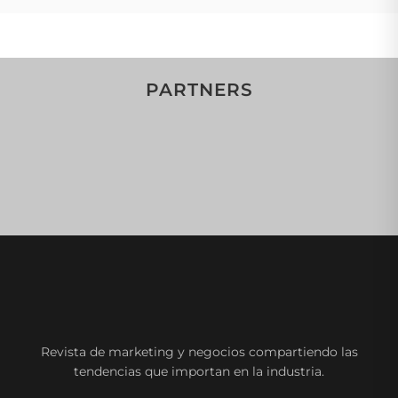
PARTNERS
Revista de marketing y negocios compartiendo las
tendencias que importan en la industria.