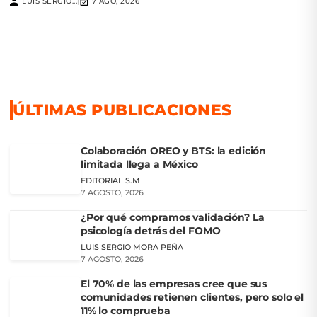
LUIS SERGIO...
7 AGO, 2026
|
ÚLTIMAS PUBLICACIONES
Colaboración OREO y BTS: la edición
limitada llega a México
EDITORIAL S.M
7 AGOSTO, 2026
¿Por qué compramos validación? La
psicología detrás del FOMO
LUIS SERGIO MORA PEÑA
7 AGOSTO, 2026
El 70% de las empresas cree que sus
comunidades retienen clientes, pero solo el
11% lo comprueba