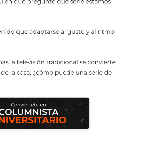
uien qué pregunte qué serie estamos
nido que adaptarse al gusto y al ritmo
 la televisión tradicional se convierte
de la casa, ¿cómo puede una serie de