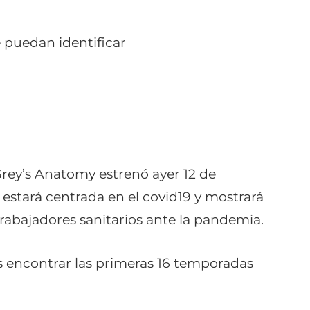
e puedan identificar
Grey’s Anatomy estrenó ayer 12 de
estará centrada en el covid19 y mostrará
trabajadores sanitarios ante la pandemia.
es encontrar las primeras 16 temporadas