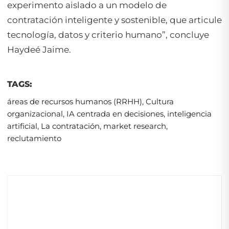
experimento aislado a un modelo de
contratación inteligente y sostenible, que articule
tecnología, datos y criterio humano
”, concluye
Haydeé Jaime.
TAGS:
áreas de recursos humanos (RRHH)
,
Cultura
organizacional
,
IA centrada en decisiones
,
inteligencia
artificial
,
La contratación
,
market research
,
reclutamiento