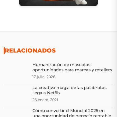
RELACIONADOS
Humanización de mascotas:
oportunidades para marcas y retailers
17 julio, 2026
La creativa magia de las palabrotas
llega a Netflix
26 enero, 2021
Cómo convertir el Mundial 2026 en
una oportunidad de negocio rentable