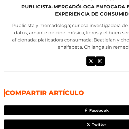
PUBLICISTA-MERCADÓLOGA ENFOCADA 
EXPERIENCIA DE CONSUMI
Publicista y mercadóloga; curiosa investigadora de 
datos; amante de cine, música, libros y el buen se
aficionada: platicadora consumada; Beatlefan y ch
analfabeta. Chilanga sin remedi
COMPARTIR ARTÍCULO
Facebook
Twitter