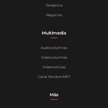
Tendencia
Negocios
Multimedia
Audiocolumnas
Videocolumnas
Videonoticias
Canal RandomMKT
Más