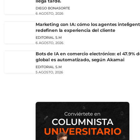
llega tarde.
DIEGO BONASORTE
6 AGOSTO, 2026
Marketing con IA: cómo los agentes inteligen
redefinen la experiencia del cliente
EDITORIAL S.M
6 AGOSTO, 2026
Bots de IA en comercio electrónico: el 47.9% de
global es automatizado, según Akamai
EDITORIAL S.M
5 AGOSTO, 2026