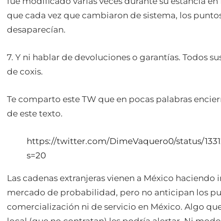
fue modificado varias veces durante su estancia en
que cada vez que cambiaron de sistema, los puntos 
desaparecían.
7. Y ni hablar de devoluciones o garantías. Todos s
de coxis.
Te comparto este TW que en pocas palabras encierra
de este texto.
https://twitter.com/DimeVaquero0/status/13
s=20
Las cadenas extranjeras vienen a México haciendo i
mercado de probabilidad, pero no anticipan los pu
comercialización ni de servicio en México. Algo qu