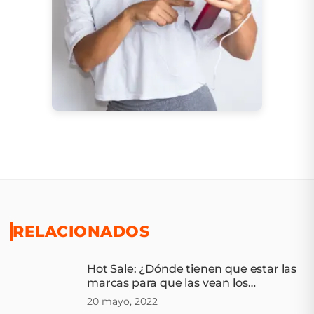
RELACIONADOS
Hot Sale: ¿Dónde tienen que estar las
marcas para que las vean los
consumidores?
20 mayo, 2022