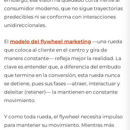
embargo, esa visión ha quedado corta frente al
consumidor moderno, que no sigue trayectorias
predecibles ni se conforma con interacciones
unidireccionales.
El
modelo del
flywheel
marketing
—una rueda
que coloca al cliente en el centro y gira de
manera constante— refleja mejor la realidad. La
clave es entender que, a diferencia del embudo
que termina en la conversión, esta rueda nunca
se detiene, pues sus fases —atraer, interactuar y
deleitar (retener)— la mantienen en constante
movimiento.
Y como toda rueda, el
flywheel
necesita impulso
para mantener su movimiento. Mientras más