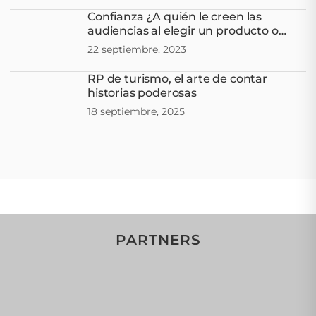
Confianza ¿A quién le creen las
audiencias al elegir un producto o
servicio?
22 septiembre, 2023
RP de turismo, el arte de contar
historias poderosas
18 septiembre, 2025
PARTNERS