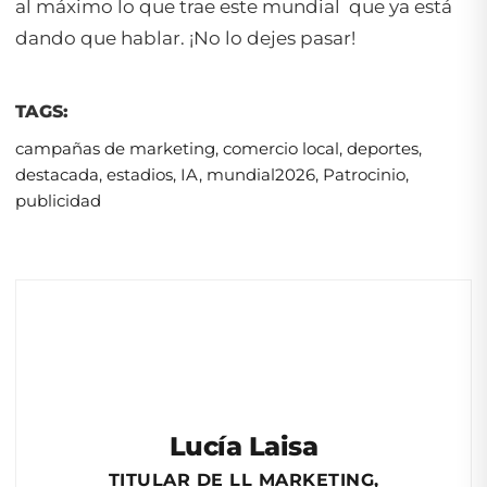
al máximo lo que trae este mundial que ya está
dando que hablar. ¡No lo dejes pasar!
TAGS:
campañas de marketing
,
comercio local
,
deportes
,
destacada
,
estadios
,
IA
,
mundial2026
,
Patrocinio
,
publicidad
Lucía Laisa
TITULAR DE LL MARKETING,