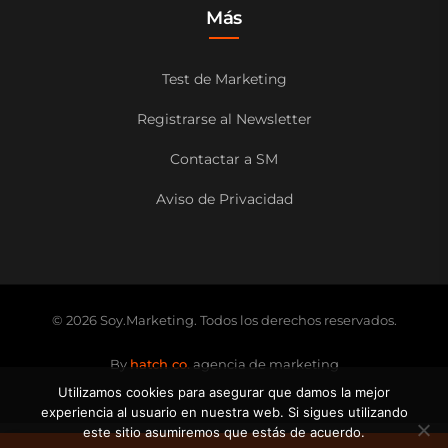
Más
Test de Marketing
Registrarse al Newsletter
Contactar a SM
Aviso de Privacidad
© 2026 Soy.Marketing. Todos los derechos reservados.
By
hatch co.
agencia de marketing
Utilizamos cookies para asegurar que damos la mejor
experiencia al usuario en nuestra web. Si sigues utilizando
este sitio asumiremos que estás de acuerdo.