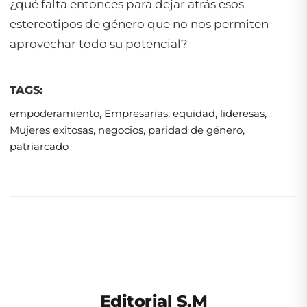
¿qué falta entonces para dejar atrás esos
estereotipos de género que no nos permiten
aprovechar todo su potencial?
TAGS:
empoderamiento
,
Empresarias
,
equidad
,
lideresas
,
Mujeres exitosas
,
negocios
,
paridad de género
,
patriarcado
Editorial S.M