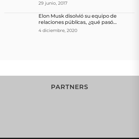
29 junio, 2017
Elon Musk disolvió su equipo de
relaciones públicas, ¿qué pasó
después?
4 diciembre, 2020
PARTNERS