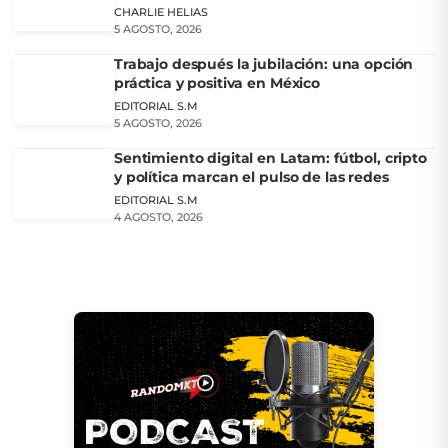
CHARLIE HELIAS
5 AGOSTO, 2026
Trabajo después la jubilación: una opción
práctica y positiva en México
EDITORIAL S.M
5 AGOSTO, 2026
Sentimiento digital en Latam: fútbol, cripto
y política marcan el pulso de las redes
EDITORIAL S.M
4 AGOSTO, 2026