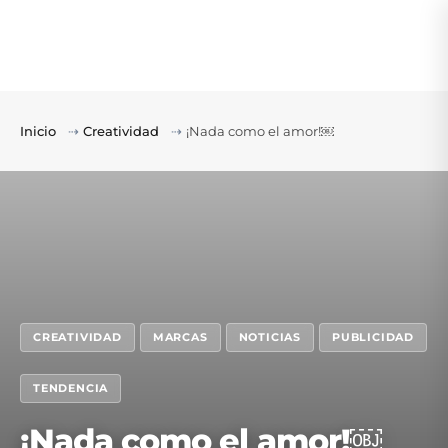
Inicio
⇢
Creatividad
⇢
¡Nada como el amor!￼
CREATIVIDAD
MARCAS
NOTICIAS
PUBLICIDAD
TENDENCIA
¡Nada como el amor!￼