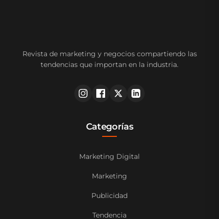
Revista de marketing y negocios compartiendo las
tendencias que importan en la industria.
Categorías
Marketing Digital
Marketing
Publicidad
Tendencia