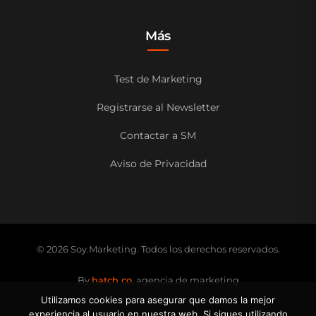
Más
Test de Marketing
Registrarse al Newsletter
Contactar a SM
Aviso de Privacidad
© 2026 Soy.Marketing. Todos los derechos reservados.
By
hatch co.
agencia de marketing
Utilizamos cookies para asegurar que damos la mejor
experiencia al usuario en nuestra web. Si sigues utilizando